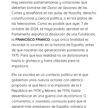
Hay sesiones parlamentarias y votaciones que
deberían borrarse del
Diario de Sesiones
de las
Cortes y enseñarse en las aulas de filosofía, derecho
constitucional y ciencia política, o en los platós de
las televisiones. Como es posible que ayer, 7 de
octubre de 2024, se haya podido aprobar en el
Parlamento español la disolución de una Fundación,
la
FRANCISCO FRANCO
, cuya única finalidad es
recordar lo ocurrido en la historia de España, antes
de que nacieran las generaciones posteriores a
1975. Para que esa realidad no se distorsionara
hasta lo grotesco y fuera utilizada para la
impostura.
Ello se inscribe en un contexto político en el que
gobiernan unos nuevos actores con idéntico
propósito al que llevó a la implosión de la II
República en 1934 y febrero de 1936, hasta
desembocar en una guerra civil dicotómica: O
comunismo; o
mandato comisorio
para que el
general más prestigioso de España, volviera a