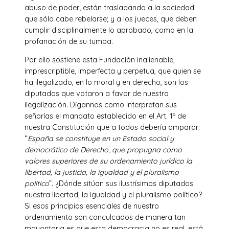
abuso de poder; están trasladando a la sociedad
que sólo cabe rebelarse; y a los jueces, que deben
cumplir disciplinalmente lo aprobado, como en la
profanación de su tumba.
Por ello sostiene esta Fundación inalienable,
imprescriptible, imperfecta y perpetua, que quien se
ha ilegalizado, en lo moral y en derecho, son los
diputados que votaron a favor de nuestra
ilegalización. Dígannos como interpretan sus
señorías el mandato establecido en el Art. 1º de
nuestra Constitución que a todos debería amparar:
“
España
se constituye en un Estado social y
democrático de Derecho, que propugna como
valores superiores de su ordenamiento jurídico la
libertad, la justicia, la igualdad y el pluralismo
político
”. ¿Dónde sitúan sus ilustrísimos diputados
nuestra libertad, la igualdad y el pluralismo político?
Si esos principios esenciales de nuestro
ordenamiento son conculcados de manera tan
mayoritaria es que esta democracia no es real, está