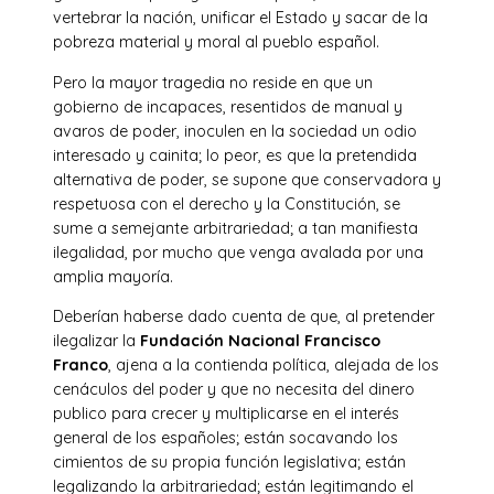
vertebrar la nación, unificar el Estado y sacar de la
pobreza material y moral al pueblo español.
Pero la mayor tragedia no reside en que un
gobierno de incapaces, resentidos de manual y
avaros de poder, inoculen en la sociedad un odio
interesado y cainita; lo peor, es que la pretendida
alternativa de poder, se supone que conservadora y
respetuosa con el derecho y la Constitución, se
sume a semejante arbitrariedad; a tan manifiesta
ilegalidad, por mucho que venga avalada por una
amplia mayoría.
Deberían haberse dado cuenta de que, al pretender
ilegalizar la
Fundación Nacional Francisco
Franco
, ajena a la contienda política, alejada de los
cenáculos del poder y que no necesita del dinero
publico para crecer y multiplicarse en el interés
general de los españoles; están socavando los
cimientos de su propia función legislativa; están
legalizando la arbitrariedad; están legitimando el