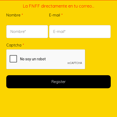
La FNFF directamente en tu correo…
Nombre
*
E-mail
*
Captcha
*