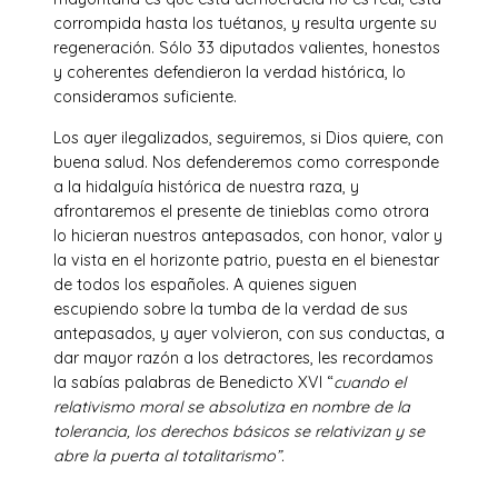
corrompida hasta los tuétanos, y resulta urgente su
regeneración. Sólo 33 diputados valientes, honestos
y coherentes defendieron la verdad histórica, lo
consideramos suficiente.
Los ayer ilegalizados, seguiremos, si Dios quiere, con
buena salud. Nos defenderemos como corresponde
a la hidalguía histórica de nuestra raza, y
afrontaremos el presente de tinieblas como otrora
lo hicieran nuestros antepasados, con honor, valor y
la vista en el horizonte patrio, puesta en el bienestar
de todos los españoles. A quienes siguen
escupiendo sobre la tumba de la verdad de sus
antepasados, y ayer volvieron, con sus conductas, a
dar mayor razón a los detractores, les recordamos
la sabías palabras de Benedicto XVI “
cuando el
relativismo moral se absolutiza en nombre de la
tolerancia, los derechos básicos se relativizan y se
abre la puerta al totalitarismo”.