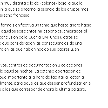
n muy distinta a la de «colonos» bajo la que la
 en la que se encarnó la esencia de los grupos más
derecha francesa.
 forma significativa un tema que hasta ahora había
quellos seiscientos mil españoles, emigrados al
 conclusión de la Guerra Civil. Unos y otros se
 lo que consideraban las consecuencias de una
erra en las que habían nacido sus padres y, en
hivos, centros de documentación y colecciones
s de aquellos hechos. La extensa aportación de
 importante a la hora de facilitar al lector la
almente, para aquellos que deseen profundizar en el
es a los que corresponde ahora la última palabra.