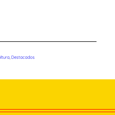
ltura
, 
Destacados