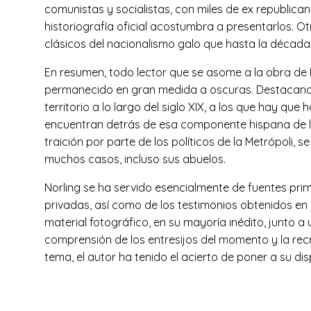
comunistas y socialistas, con miles de ex republican
historiografía oficial acostumbra a presentarlos. O
clásicos del nacionalismo galo que hasta la década
En resumen, todo lector que se asome a la obra de
permanecido en gran medida a oscuras. Destacando 
territorio a lo largo del siglo XIX, a los que hay que
encuentran detrás de esa componente hispana de la 
traición por parte de los políticos de la Metrópoli, 
muchos casos, incluso sus abuelos.
Norling se ha servido esencialmente de fuentes pri
privadas, así como de los testimonios obtenidos en 
material fotográfico, en su mayoría inédito, junto 
comprensión de los entresijos del momento y la rec
tema, el autor ha tenido el acierto de poner a su di