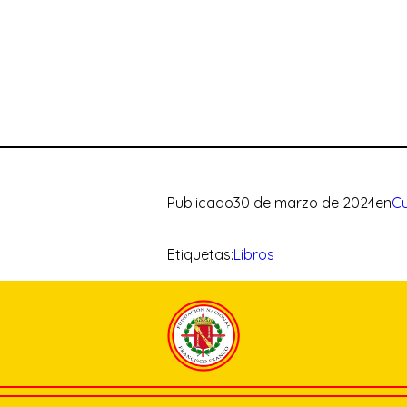
Publicado
30 de marzo de 2024
en
Cu
Etiquetas:
Libros