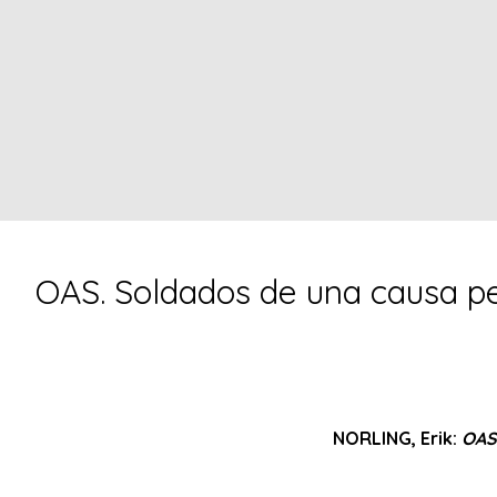
OAS. Soldados de una causa per
NORLING, Erik:
OAS