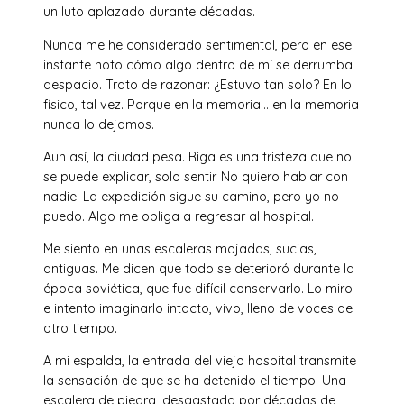
un luto aplazado durante décadas.
Nunca me he considerado sentimental, pero en ese
instante noto cómo algo dentro de mí se derrumba
despacio. Trato de razonar: ¿Estuvo tan solo? En lo
físico, tal vez. Porque en la memoria… en la memoria
nunca lo dejamos.
Aun así, la ciudad pesa. Riga es una tristeza que no
se puede explicar, solo sentir. No quiero hablar con
nadie. La expedición sigue su camino, pero yo no
puedo. Algo me obliga a regresar al hospital.
Me siento en unas escaleras mojadas, sucias,
antiguas. Me dicen que todo se deterioró durante la
época soviética, que fue difícil conservarlo. Lo miro
e intento imaginarlo intacto, vivo, lleno de voces de
otro tiempo.
A mi espalda, la entrada del viejo hospital transmite
la sensación de que se ha detenido el tiempo. Una
escalera de piedra, desgastada por décadas de