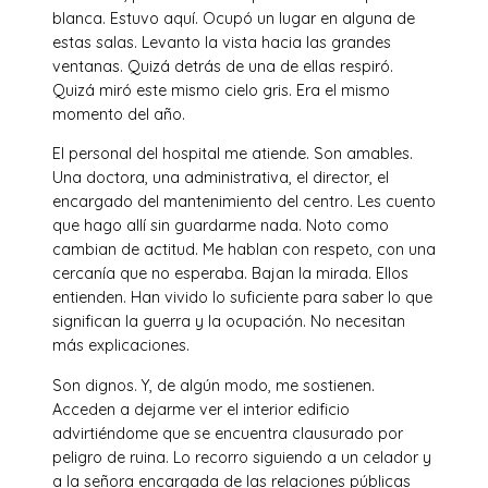
blanca. Estuvo aquí. Ocupó un lugar en alguna de
estas salas. Levanto la vista hacia las grandes
ventanas. Quizá detrás de una de ellas respiró.
Quizá miró este mismo cielo gris. Era el mismo
momento del año.
El personal del hospital me atiende. Son amables.
Una doctora, una administrativa, el director, el
encargado del mantenimiento del centro. Les cuento
que hago allí sin guardarme nada. Noto como
cambian de actitud. Me hablan con respeto, con una
cercanía que no esperaba. Bajan la mirada. Ellos
entienden. Han vivido lo suficiente para saber lo que
significan la guerra y la ocupación. No necesitan
más explicaciones.
Son dignos. Y, de algún modo, me sostienen.
Acceden a dejarme ver el interior edificio
advirtiéndome que se encuentra clausurado por
peligro de ruina. Lo recorro siguiendo a un celador y
a la señora encargada de las relaciones públicas