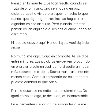
Pienso en la muerte. Qué fácil resulta cuando se
trata de uno mismo. Uno se imagina en paz,
diciendo que ha vivido bien, que ha hecho lo que
quería, que deja algo atrás. Incluso hay cierta
dignidad en ese discurso. Pero cuando intentas
pensar así en alguien a quien has querido… todo se
derrumba.
Mi abuelo estuvo aquí. Herido. Lejos. Aquí dejó de
existir.
No murió, me digo. Cayó en combate. Así se dice
entre militares. Las palabras envuelven lo ocurrido
en una cierta solemnidad, como si pudieran hacer
más soportable el dolor. Suena más trascendente,
menos cruel. Como si nombrarlo de otra manera
pudiera cambiar lo que pasó.
Pero la ausencia no entiende de eufemismos. Da
igual cómo se diga, te desnuda, es incontestable.
En el cementerio, el grupo de españoles que me