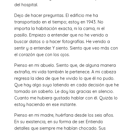
del hospital.
Dejo de hacer preguntas. El edificio me ha
transportado en el tiempo; estoy en 1943. No
importa la habitación exacta, ni la cama, ni el
pasillo. Empiezo a entender que no he venido a
buscar datos o a hacer fotografías. He venido a
sentir y a entender. Y siento. Siento que veo más con
el corazón que con los ojos.
Pienso en mi abuelo. Siento que, de alguna manera
extraña, mi vida también le pertenece. A mi cabeza
regresa la idea de que he vivido lo que él no pudo.
Que hay algo suyo latiendo en cada decisión que he
tomado sin saberlo. Le doy las gracias en silencio.
Cuanto me hubiera gustado hablar con él. Quizás lo
estoy haciendo en ese instante.
Pienso en mi madre, huérfana desde los seis años.
En su existencia, en su forma de ser. Entiendo
detalles que siempre me habían chocado. Sus