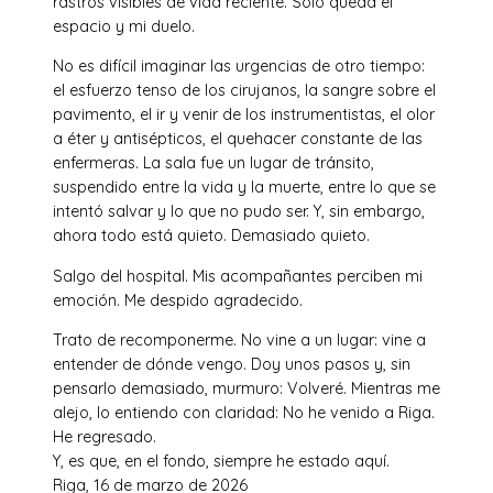
rastros visibles de vida reciente. Solo queda el
espacio y mi duelo.
No es difícil imaginar las urgencias de otro tiempo:
el esfuerzo tenso de los cirujanos, la sangre sobre el
pavimento, el ir y venir de los instrumentistas, el olor
a éter y antisépticos, el quehacer constante de las
enfermeras. La sala fue un lugar de tránsito,
suspendido entre la vida y la muerte, entre lo que se
intentó salvar y lo que no pudo ser. Y, sin embargo,
ahora todo está quieto. Demasiado quieto.
Salgo del hospital. Mis acompañantes perciben mi
emoción. Me despido agradecido.
Trato de recomponerme. No vine a un lugar: vine a
entender de dónde vengo. Doy unos pasos y, sin
pensarlo demasiado, murmuro: Volveré. Mientras me
alejo, lo entiendo con claridad: No he venido a Riga.
He regresado.
Y, es que, en el fondo, siempre he estado aquí.
Riga, 16 de marzo de 2026