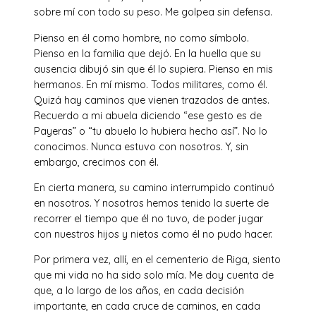
sobre mí con todo su peso. Me golpea sin defensa.
Pienso en él como hombre, no como símbolo.
Pienso en la familia que dejó. En la huella que su
ausencia dibujó sin que él lo supiera. Pienso en mis
hermanos. En mí mismo. Todos militares, como él.
Quizá hay caminos que vienen trazados de antes.
Recuerdo a mi abuela diciendo “ese gesto es de
Payeras” o “tu abuelo lo hubiera hecho así”. No lo
conocimos. Nunca estuvo con nosotros. Y, sin
embargo, crecimos con él.
En cierta manera, su camino interrumpido continuó
en nosotros. Y nosotros hemos tenido la suerte de
recorrer el tiempo que él no tuvo, de poder jugar
con nuestros hijos y nietos como él no pudo hacer.
Por primera vez, allí, en el cementerio de Riga, siento
que mi vida no ha sido solo mía. Me doy cuenta de
que, a lo largo de los años, en cada decisión
importante, en cada cruce de caminos, en cada