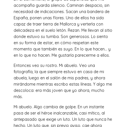
acompaña guarda silencio. Caminan despacio, sin
necesidad de indicaciones. Sacan una bandera de
España, ponen unas flores. Uno de ellos ha sido
capaz de traer tierra de Mallorca y verterla con
delicadeza en el suelo letón. Rezan. Me llevan al sitio
donde estuvo su tumba. Son generosos. Lo siento
en su forma de estar, en cómo respetan este
momento que también es suyo. En lo que hacen… y
en lo que no hacen. Me gustaría parecerme a ellos.
Entonces veo su rostro. Mi abuelo. Veo una
fotografía, la que siempre estuvo en casa de mi
abuela, luego en el salón de mis padres, y ahora
mirándome mientras escribo estas líneas. Y algo me
descoloca: era más joven que yo ahora, mucho
más.
Mi abuelo. Algo cambia de golpe. En un instante
pasa de ser el héroe inalcanzable, casi mítico, al
antepasado que exige un luto. Un luto que nunca he
hecho. Un luto que, sin previo aviso, cae ahora