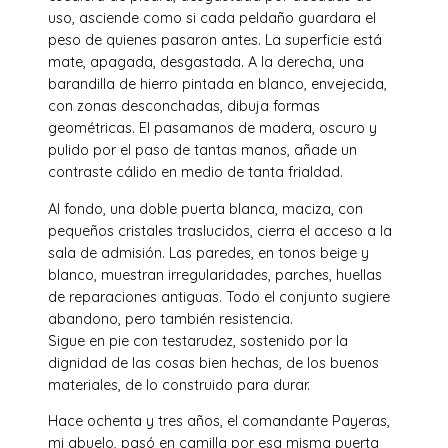
uso, asciende como si cada peldaño guardara el
peso de quienes pasaron antes. La superficie está
mate, apagada, desgastada. A la derecha, una
barandilla de hierro pintada en blanco, envejecida,
con zonas desconchadas, dibuja formas
geométricas. El pasamanos de madera, oscuro y
pulido por el paso de tantas manos, añade un
contraste cálido en medio de tanta frialdad.
Al fondo, una doble puerta blanca, maciza, con
pequeños cristales traslucidos, cierra el acceso a la
sala de admisión. Las paredes, en tonos beige y
blanco, muestran irregularidades, parches, huellas
de reparaciones antiguas. Todo el conjunto sugiere
abandono, pero también resistencia.
Sigue en pie con testarudez, sostenido por la
dignidad de las cosas bien hechas, de los buenos
materiales, de lo construido para durar.
Hace ochenta y tres años, el comandante Payeras,
mi abuelo, pasó en camilla por esa misma puerta