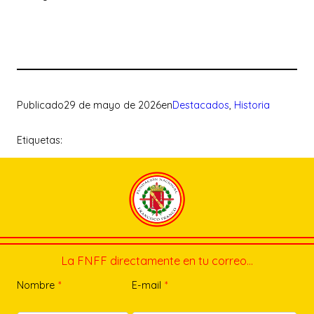
Publicado
29 de mayo de 2026
en
Destacados
, 
Historia
Etiquetas:
La FNFF directamente en tu correo…
Nombre
*
E-mail
*