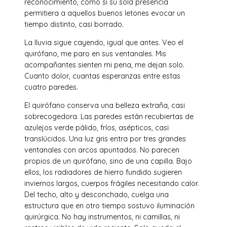
reconocimiento, como si su sola presencia
permitiera a aquellos buenos letones evocar un
tiempo distinto, casi borrado.
La lluvia sigue cayendo, igual que antes. Veo el
quirófano, me paro en sus ventanales. Mis
acompañantes sienten mi pena, me dejan solo.
Cuanto dolor, cuantas esperanzas entre estas
cuatro paredes.
El quirófano conserva una belleza extraña, casi
sobrecogedora. Las paredes están recubiertas de
azulejos verde pálido, fríos, asépticos, casi
translúcidos. Una luz gris entra por tres grandes
ventanales con arcos apuntados. No parecen
propios de un quirófano, sino de una capilla. Bajo
ellos, los radiadores de hierro fundido sugieren
inviernos largos, cuerpos frágiles necesitando calor.
Del techo, alto y desconchado, cuelga una
estructura que en otro tiempo sostuvo iluminación
quirúrgica. No hay instrumentos, ni camillas, ni