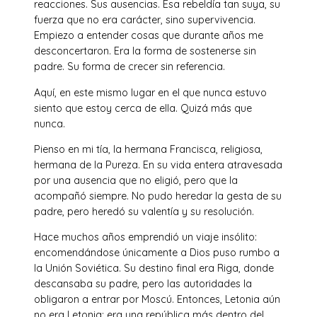
reacciones. Sus ausencias. Esa rebeldía tan suya, su
fuerza que no era carácter, sino supervivencia.
Empiezo a entender cosas que durante años me
desconcertaron. Era la forma de sostenerse sin
padre. Su forma de crecer sin referencia.
Aquí, en este mismo lugar en el que nunca estuvo
siento que estoy cerca de ella. Quizá más que
nunca.
Pienso en mi tía, la hermana Francisca, religiosa,
hermana de la Pureza. En su vida entera atravesada
por una ausencia que no eligió, pero que la
acompañó siempre. No pudo heredar la gesta de su
padre, pero heredó su valentía y su resolución.
Hace muchos años emprendió un viaje insólito:
encomendándose únicamente a Dios puso rumbo a
la Unión Soviética. Su destino final era Riga, donde
descansaba su padre, pero las autoridades la
obligaron a entrar por Moscú. Entonces, Letonia aún
no era Letonia: era una república más dentro del