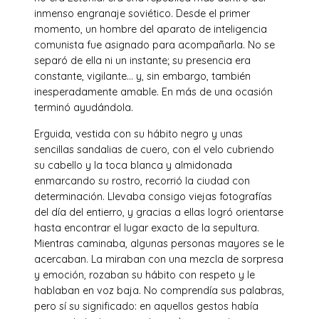
inmenso engranaje soviético. Desde el primer
momento, un hombre del aparato de inteligencia
comunista fue asignado para acompañarla. No se
separó de ella ni un instante; su presencia era
constante, vigilante… y, sin embargo, también
inesperadamente amable. En más de una ocasión
terminó ayudándola.
Erguida, vestida con su hábito negro y unas
sencillas sandalias de cuero, con el velo cubriendo
su cabello y la toca blanca y almidonada
enmarcando su rostro, recorrió la ciudad con
determinación. Llevaba consigo viejas fotografías
del día del entierro, y gracias a ellas logró orientarse
hasta encontrar el lugar exacto de la sepultura.
Mientras caminaba, algunas personas mayores se le
acercaban. La miraban con una mezcla de sorpresa
y emoción, rozaban su hábito con respeto y le
hablaban en voz baja. No comprendía sus palabras,
pero sí su significado: en aquellos gestos había