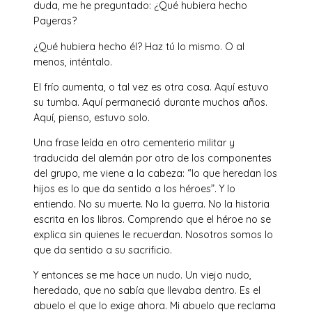
duda, me he preguntado: ¿Qué hubiera hecho
Payeras?
¿Qué hubiera hecho él? Haz tú lo mismo. O al
menos, inténtalo.
El frío aumenta, o tal vez es otra cosa. Aquí estuvo
su tumba. Aquí permaneció durante muchos años.
Aquí, pienso, estuvo solo.
Una frase leída en otro cementerio militar y
traducida del alemán por otro de los componentes
del grupo, me viene a la cabeza: “lo que heredan los
hijos es lo que da sentido a los héroes”. Y lo
entiendo. No su muerte. No la guerra. No la historia
escrita en los libros. Comprendo que el héroe no se
explica sin quienes le recuerdan. Nosotros somos lo
que da sentido a su sacrificio.
Y entonces se me hace un nudo. Un viejo nudo,
heredado, que no sabía que llevaba dentro. Es el
abuelo el que lo exige ahora. Mi abuelo que reclama