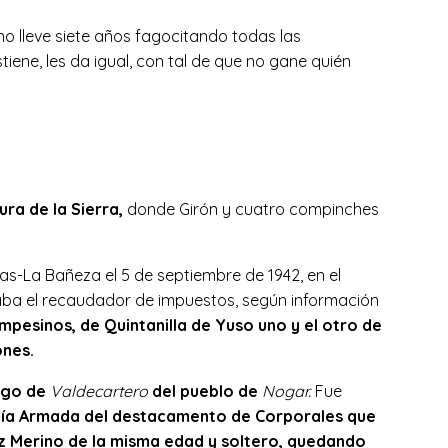
o lleve siete años fagocitando todas las
tiene, les da igual, con tal de que no gane quién
ura de la Sierra,
donde Girón y cuatro compinches
has-La Bañeza el 5 de septiembre de 1942, en el
jaba el recaudador de impuestos, según información
mpesinos, de Quintanilla de Yuso uno y el otro de
ones.
pago de
Valdecartero
del pueblo de
Nogar.
Fue
icía Armada del destacamento de Corporales que
ez Merino de la misma edad y soltero, quedando