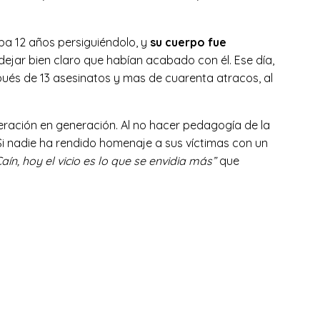
vaba 12 años persiguiéndolo, y
su cuerpo fue
ejar bien claro que habían acabado con él. Ese día,
pués de 13 asesinatos y mas de cuarenta atracos, al
eración en generación. Al no hacer pedagogía de la
 Si nadie ha rendido homenaje a sus víctimas con un
 Caín, hoy el vicio es lo que se envidia más”
que