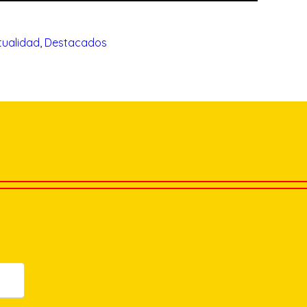
tualidad
, 
Destacados