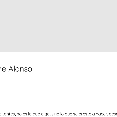
me Alonso
itantes, no es lo que diga, sino lo que se preste a hacer, de