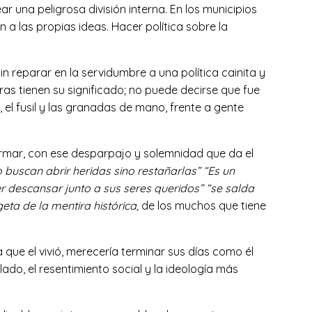
r una peligrosa división interna. En los municipios
 a las propias ideas. Hacer política sobre la
sin reparar en la servidumbre a una política cainita y
abras tienen su significado; no puede decirse que fue
, el fusil y las granadas de mano, frente a gente
afirmar, con ese desparpajo y solemnidad que da el
 buscan abrir heridas sino restañarlas” “Es un
 descansar junto a sus seres queridos” “se salda
eta de la mentira histórica,
de los muchos que tiene
 que el vivió, merecería terminar sus días como él
lado, el resentimiento social y la ideología más