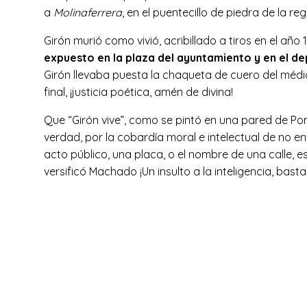
a
Molinaferrera
, en el puentecillo de piedra de la r
Girón murió como vivió, acribillado a tiros en el año
expuesto en la plaza del ayuntamiento y en el 
Girón llevaba puesta la chaqueta de cuero del méd
final, ¡justicia poética, amén de divina!
Que “Girón vive”, como se pintó en una pared de Po
verdad, por la cobardía moral e intelectual de no 
acto público, una placa, o el nombre de una calle, e
versificó Machado ¡Un insulto a la inteligencia, basta 