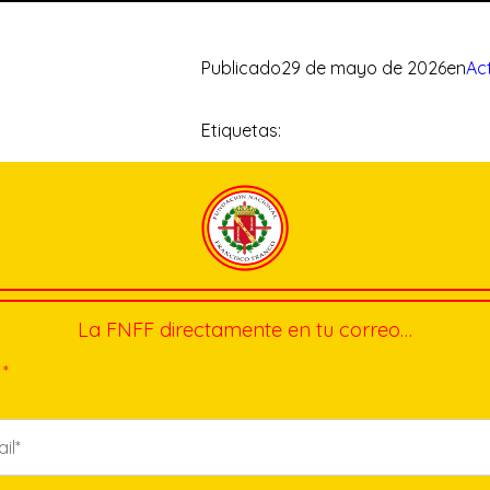
Publicado
29 de mayo de 2026
en
Ac
Etiquetas:
La FNFF directamente en tu correo…
*