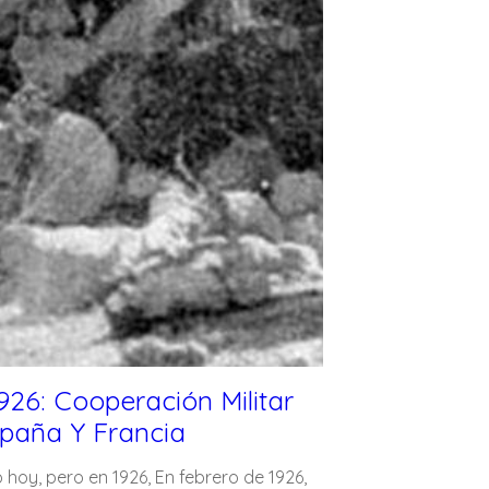
926: Cooperación Militar
spaña Y Francia
 hoy, pero en 1926, En febrero de 1926,