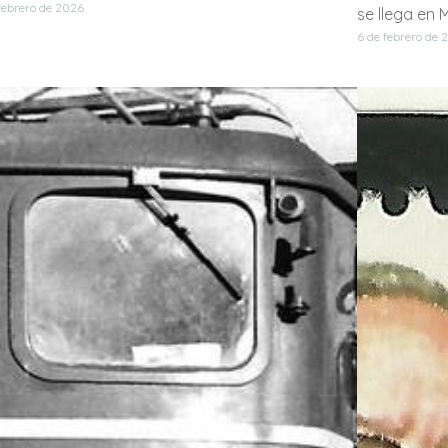
febrero de 2026
se llega en 
6 de febrero de 