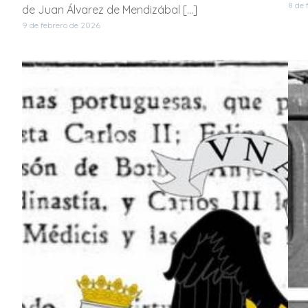
8 de 
de Juan Álvarez de Mendizábal […]
9 de febrero de 2026