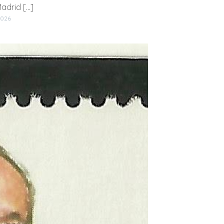
Madrid […]
2026