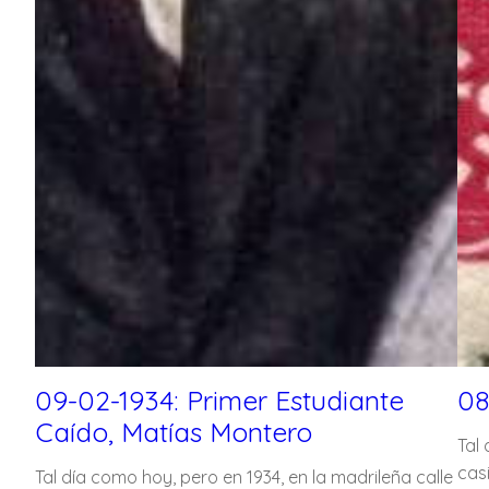
09-02-1934: Primer Estudiante
08
Caído, Matías Montero
Tal
cas
Tal día como hoy, pero en 1934, en la madrileña calle