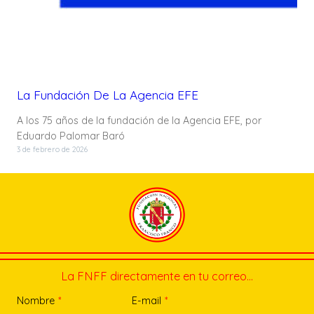
La Fundación De La Agencia EFE
A los 75 años de la fundación de la Agencia EFE, por
Eduardo Palomar Baró
3 de febrero de 2026
La FNFF directamente en tu correo…
Nombre
*
E-mail
*