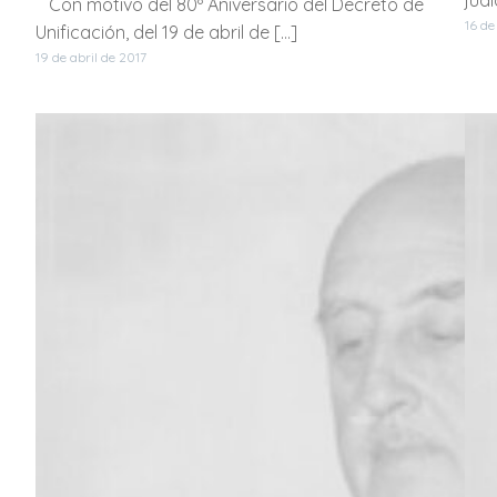
Con motivo del 80º Aniversario del Decreto de
16 de
Unificación, del 19 de abril de […]
19 de abril de 2017