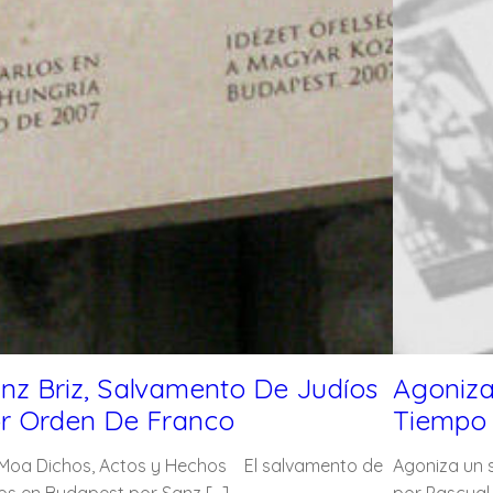
nz Briz, Salvamento De Judíos
Agoniza
r Orden De Franco
Tiempo
 Moa Dichos, Actos y Hechos El salvamento de
Agoniza un s
íos en Budapest por Sanz […]
por Pascual