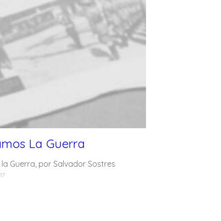
amos La Guerra
 la Guerra, por Salvador Sostres
17