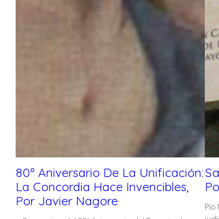
80º Aniversario De La Unificación:
Sa
La Concordia Hace Invencibles,
Po
Por Javier Nagore
Pío
jud