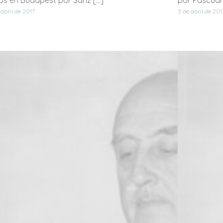
 abril de 2017
3 de abril de 201