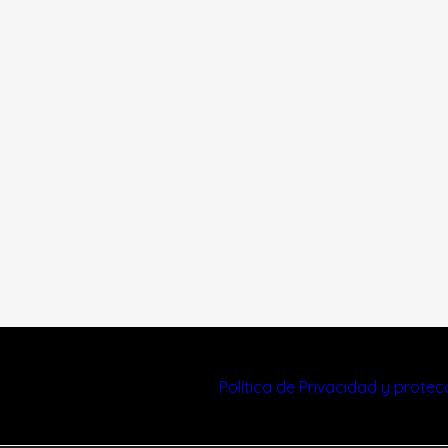
Política de Privacidad y prote