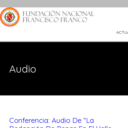
Saltar
al
contenido
ACTU
Audio
Conferencia: Audio De “La