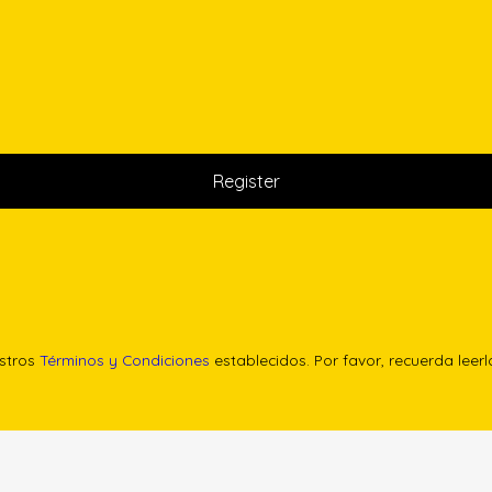
estros
Términos y Condiciones
establecidos. Por favor, recuerda leer