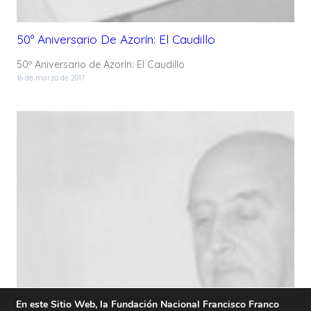
50º Aniversario De Azorín: El Caudillo
50º Aniversario de Azorín: El Caudillo
16 de marzo de 2017
En este Sitio Web, la Fundación Nacional Francisco Franco