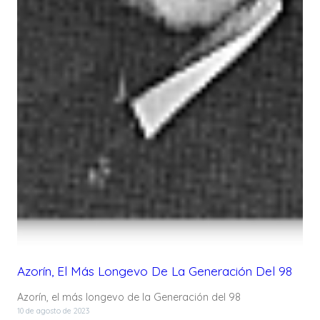
Azorín, El Más Longevo De La Generación Del 98
Azorín, el más longevo de la Generación del 98
10 de agosto de 2023