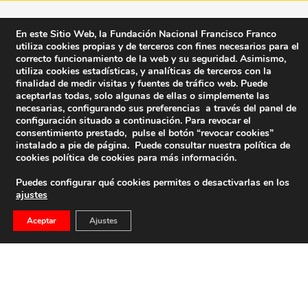
En este Sitio Web, la Fundación Nacional Francisco Franco
utiliza cookies propias y de terceros con fines necesarios para el
correcto funcionamiento de la web y su seguridad. Asimismo,
utiliza cookies estadísticas, y analíticas de terceros con la
finalidad de medir visitas y fuentes de tráfico web. Puede
aceptarlas todas, solo algunas de ellas o simplemente las
necesarias, configurando sus preferencias a través del panel de
configuración situado a continuación. Para revocar el
consentimiento prestado, pulse el botón “revocar cookies”
instalado a pie de página. Puede consultar nuestra política de
cookies
política de cookies
para más información.
Puedes configurar qué cookies permites o desactivarlas en los
ajustes
Fundación Nacional Francisco Franco
Aceptar
Ajustes
Calle Edgar Neville, 1 -1º Izq
(antes calle General Moscardó)
28020 (Madrid) – Tel. 91 541 21 22
Contacta con nosotros