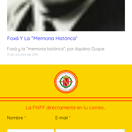
Foxá Y La “memoria Histórica”
Foxá y la “memoria histórica”, por Aquilino Duque
31 de octubre de 2014
La FNFF directamente en tu correo…
Nombre
*
E-mail
*