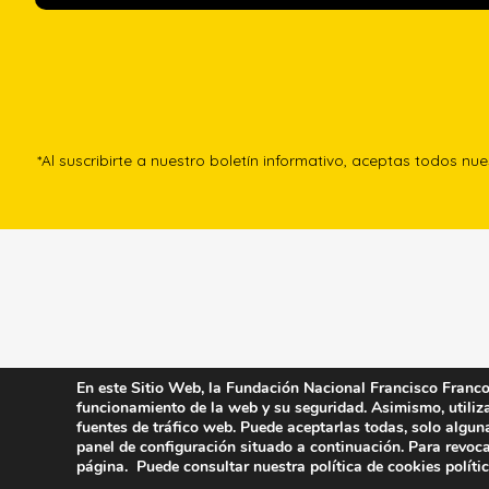
*Al suscribirte a nuestro boletín informativo, aceptas todos nu
En este Sitio Web, la Fundación Nacional Francisco Franco u
funcionamiento de la web y su seguridad. Asimismo, utiliza 
fuentes de tráfico web. Puede aceptarlas todas, solo algun
panel de configuración situado a continuación. Para revoca
página. Puede consultar nuestra política de cookies
políti