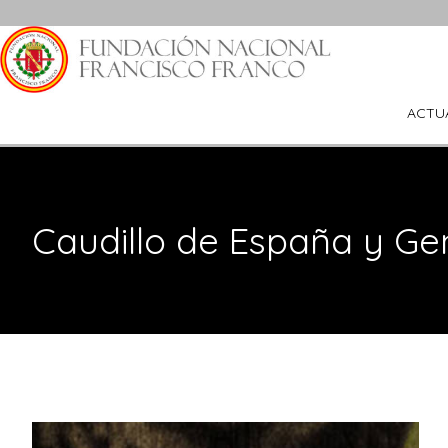
Saltar
al
contenido
ACTU
Caudillo de España y Gen