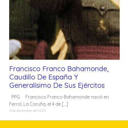
Francisco Franco Bahamonde,
Caudillo De España Y
Generalísimo De Sus Ejércitos
PPG Francisco Franco Bahamonde nació en
Ferrol, La Coruña, el 4 de […]
3 de diciembre de 2025