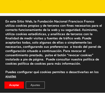
En este Sitio Web, la Fundación Nacional Francisco Franco
utiliza cookies propias y de terceros con fines necesarios para el
correcto funcionamiento de la web y su seguridad. Asimismo,
utiliza cookies estadísticas, y analíticas de terceros con la
finalidad de medir visitas y fuentes de tráfico web. Puede
aceptarlas todas, solo algunas de ellas o simplemente las
necesarias, configurando sus preferencias a través del panel de
configuración situado a continuación. Para revocar el
consentimiento prestado, pulse el botón “revocar cookies”
instalado a pie de página. Puede consultar nuestra política de
cookies
política de cookies
para más información.
Puedes configurar qué cookies permites o desactivarlas en los
ajustes
Fundación Nacional Francisco Franco
Aceptar
Ajustes
Calle Edgar Neville, 1 -1º Izq
(antes calle General Moscardó)
28020 (Madrid) – Tel. 91 541 21 22