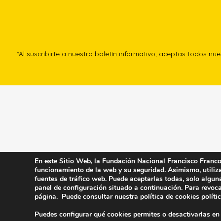
*Al suscribirte a nuestro boletín informativo, aceptas todos nu
En este Sitio Web, la Fundación Nacional Francisco Franco u
funcionamiento de la web y su seguridad. Asimismo, utiliza 
fuentes de tráfico web. Puede aceptarlas todas, solo algun
panel de configuración situado a continuación. Para revoca
página. Puede consultar nuestra política de cookies
políti
Puedes configurar qué cookies permites o desactivarlas en