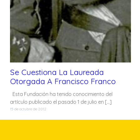
Se Cuestiona La Laureada
Otorgada A Francisco Franco
Esta Fundación ha tenido conocimiento del
artículo publicado el pasado 1 de julio en […]
15 de octubre de 2012