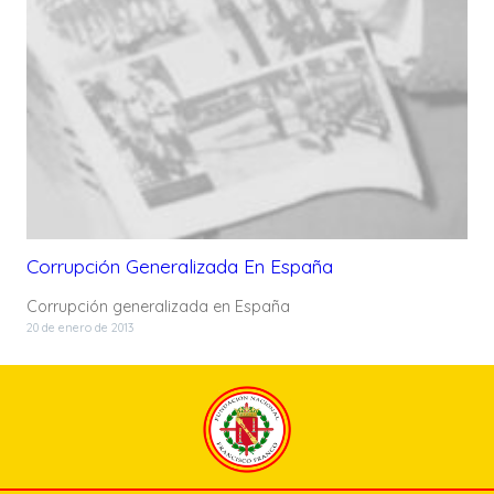
Corrupción Generalizada En España
Corrupción generalizada en España
20 de enero de 2013