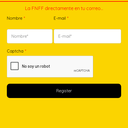
La FNFF directamente en tu correo…
Nombre
*
E-mail
*
Captcha
*