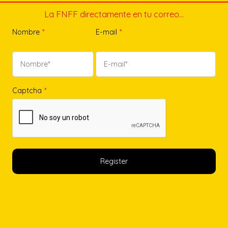
La FNFF directamente en tu correo…
Nombre
*
E-mail
*
Captcha
*