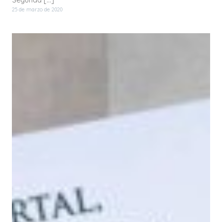
Segunda […]
25 de marzo de 2020