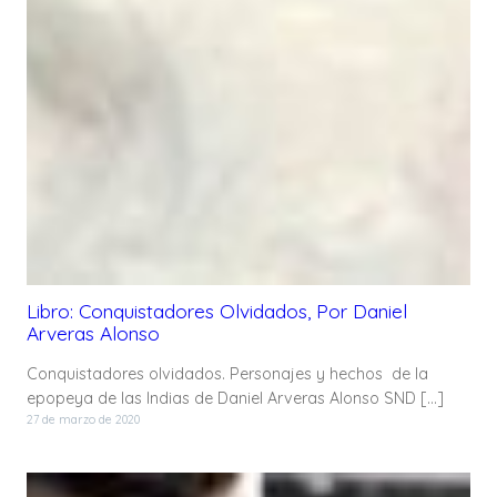
Libro: Conquistadores Olvidados, Por Daniel
Arveras Alonso
Conquistadores olvidados. Personajes y hechos de la
epopeya de las Indias de Daniel Arveras Alonso SND […]
27 de marzo de 2020