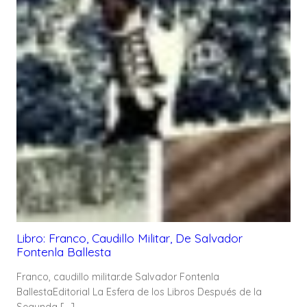
Libro: Franco, Caudillo Militar, De Salvador
Fontenla Ballesta
Franco, caudillo militar.de Salvador Fontenla
BallestaEditorial La Esfera de los Libros Después de la