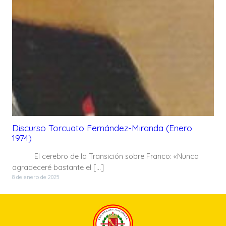
Discurso Torcuato Fernández-Miranda (Enero
1974)
El cerebro de la Transición sobre Franco: «Nunca
agradeceré bastante el […]
8 de enero de 2025