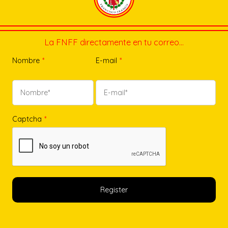
La FNFF directamente en tu correo…
Nombre
*
E-mail
*
Captcha
*