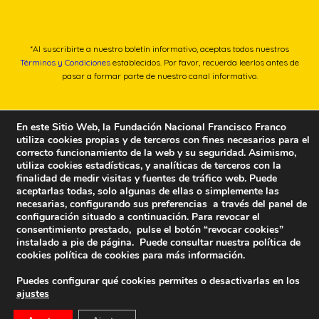
*Al suscribirte a nuestro boletín informativo, aceptas todos nuestros
Términos y Condiciones
establecidos. Por favor, recuerda leerlos antes de
pasar a formar parte de nuestro canal informativo.
En este Sitio Web, la Fundación Nacional Francisco Franco
utiliza cookies propias y de terceros con fines necesarios para el
correcto funcionamiento de la web y su seguridad. Asimismo,
utiliza cookies estadísticas, y analíticas de terceros con la
finalidad de medir visitas y fuentes de tráfico web. Puede
aceptarlas todas, solo algunas de ellas o simplemente las
necesarias, configurando sus preferencias a través del panel de
configuración situado a continuación. Para revocar el
consentimiento prestado, pulse el botón “revocar cookies”
instalado a pie de página. Puede consultar nuestra política de
cookies
política de cookies
para más información.
Puedes configurar qué cookies permites o desactivarlas en los
ajustes