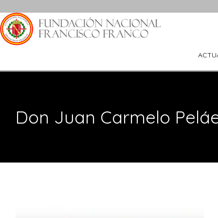
Saltar
al
contenido
ACTU
Don Juan Carmelo Peláe