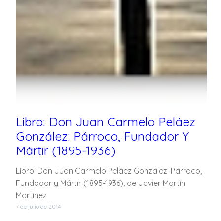
Libro: Don Juan Carmelo Peláez
González: Párroco, Fundador Y
Mártir (1895-1936)
Libro: Don Juan Carmelo Peláez González: Párroco,
Fundador y Mártir (1895-1936), de Javier Martín
Martínez
7 de julio de 2014