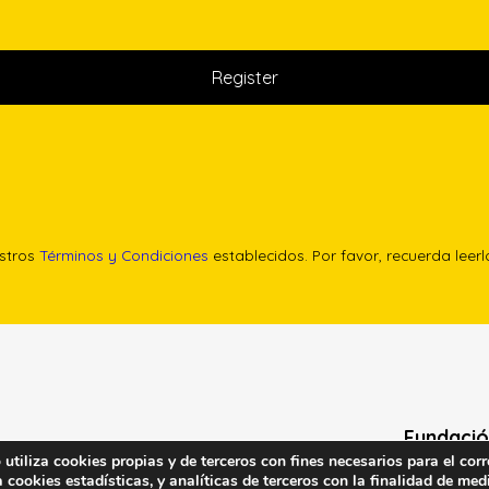
estros
Términos y Condiciones
establecidos. Por favor, recuerda leer
Fundació
tiliza cookies propias y de terceros con fines necesarios para el corr
cookies estadísticas, y analíticas de terceros con la finalidad de medi
Calle Edgar 