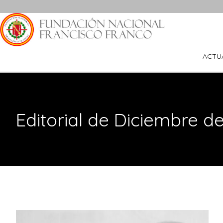
Saltar
al
contenido
ACTU
Editorial de Diciembre d