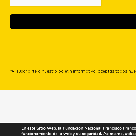
*Al suscribirte a nuestro boletín informativo, aceptas todos nu
En este Sitio Web, la Fundación Nacional Francisco Franco u
funcionamiento de la web y su seguridad. Asimismo, utiliza 