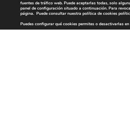
fuentes de tráfico web. Puede aceptarlas todas, solo algun
panel de configuración situado a continuación. Para revoca
página. Puede consultar nuestra política de cookies
políti
Puedes configurar qué cookies permites o desactivarlas en
Política de Privacidad y prote