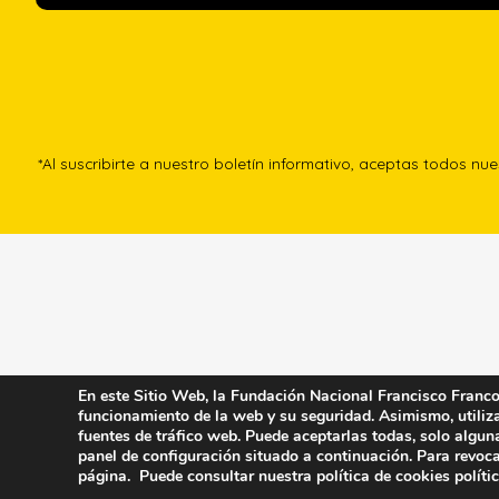
*Al suscribirte a nuestro boletín informativo, aceptas todos nu
En este Sitio Web, la Fundación Nacional Francisco Franco u
funcionamiento de la web y su seguridad. Asimismo, utiliza 
fuentes de tráfico web. Puede aceptarlas todas, solo algun
panel de configuración situado a continuación. Para revoca
página. Puede consultar nuestra política de cookies
políti