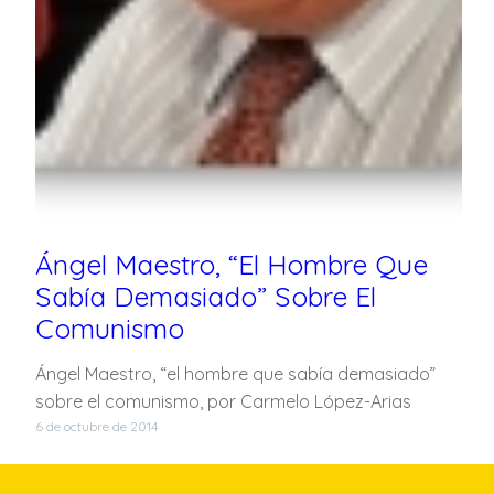
Ángel Maestro, “el Hombre Que
Sabía Demasiado” Sobre El
Comunismo
Ángel Maestro, “el hombre que sabía demasiado”
sobre el comunismo, por Carmelo López-Arias
6 de octubre de 2014