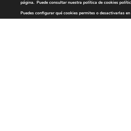
página. Puede consultar nuestra política de cookies
políti
Puedes configurar qué cookies permites o desactivarlas en
Política de Privacidad y prote