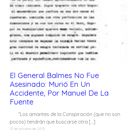
El General Balmes No Fue
Asesinado: Murió En Un
Accidente, Por Manuel De La
Fuente
“Los amantes de la Conspiración (que no son
pocos) tendrán que buscarse otra […]
13 de octubre de 2015