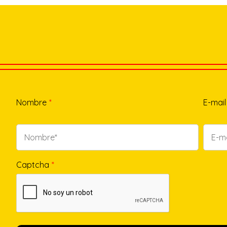
Nombre
*
E-mail
Captcha
*