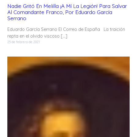
Nadie Gritó En Melilla ¡A Mí La Legión! Para Salvar
Al Comandante Franco, Por Eduardo García
Serrano
Eduardo García Serrano El Correo de España La traición
repta en el olvido viscoso […]
25 de febrero de 2021