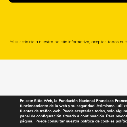
*Al suscribirte a nuestro boletín informativo, aceptas todos nu
En este Sitio Web, la Fundación Nacional Francisco Franco u
funcionamiento de la web y su seguridad. Asimismo, utiliza 
fuentes de tráfico web. Puede aceptarlas todas, solo algun
panel de configuración situado a continuación. Para revoca
página. Puede consultar nuestra política de cookies
políti