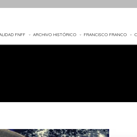
ALIDAD FNFF
ARCHIVO HISTÓRICO
FRANCISCO FRANCO