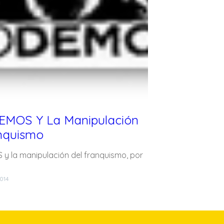
EMOS Y La Manipulación
nquismo
 y la manipulación del franquismo, por
o
014