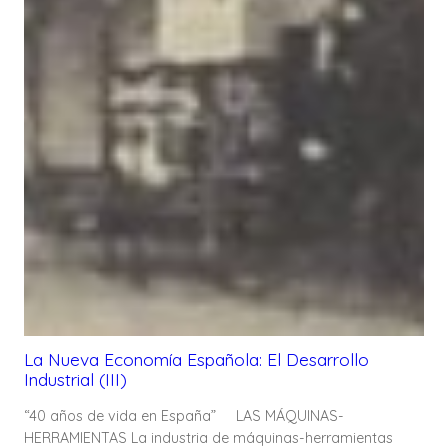
La Nueva Economía Española: El Desarrollo
Industrial (III)
“40 años de vida en España” LAS MÁQUINAS-
HERRAMIENTAS La industria de máquinas-herramientas