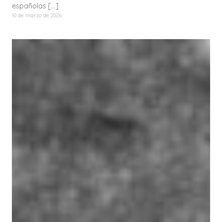
españolas […]
10 de marzo de 2026