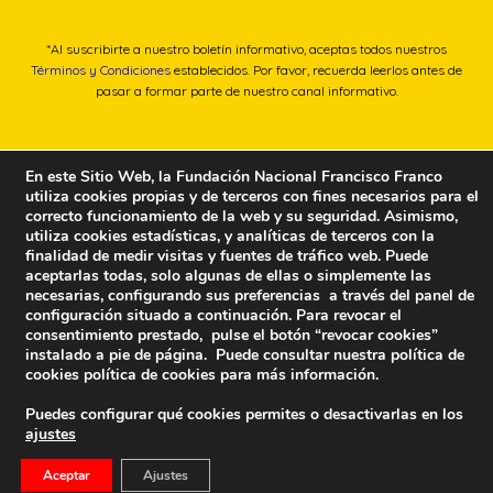
*Al suscribirte a nuestro boletín informativo, aceptas todos nuestros
Términos y Condiciones
establecidos. Por favor, recuerda leerlos antes de
pasar a formar parte de nuestro canal informativo.
En este Sitio Web, la Fundación Nacional Francisco Franco
utiliza cookies propias y de terceros con fines necesarios para el
correcto funcionamiento de la web y su seguridad. Asimismo,
utiliza cookies estadísticas, y analíticas de terceros con la
finalidad de medir visitas y fuentes de tráfico web. Puede
aceptarlas todas, solo algunas de ellas o simplemente las
necesarias, configurando sus preferencias a través del panel de
configuración situado a continuación. Para revocar el
consentimiento prestado, pulse el botón “revocar cookies”
instalado a pie de página. Puede consultar nuestra política de
cookies
política de cookies
para más información.
Puedes configurar qué cookies permites o desactivarlas en los
ajustes
Fundación Nacional Francisco Franco
Aceptar
Ajustes