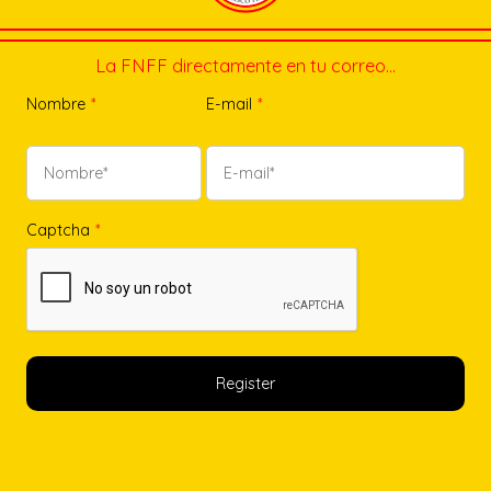
La FNFF directamente en tu correo…
Nombre
*
E-mail
*
Captcha
*