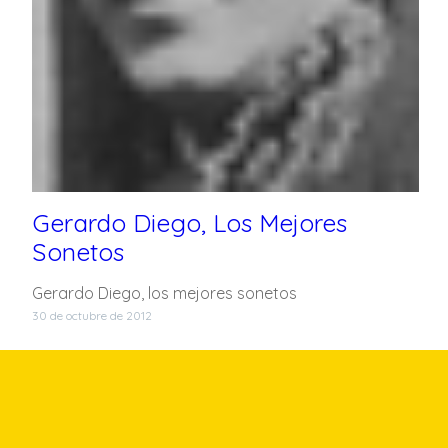
Gerardo Diego, Los Mejores
Sonetos
Gerardo Diego, los mejores sonetos
30 de octubre de 2012