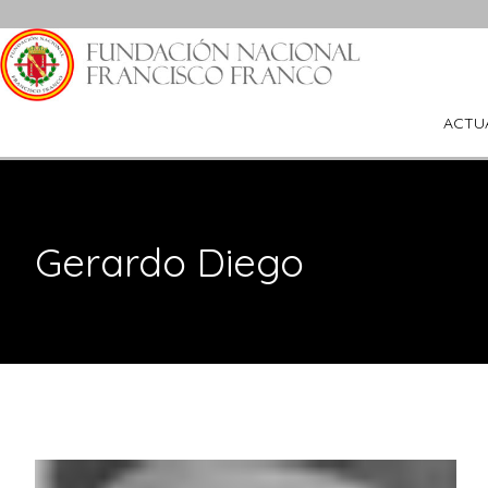
Saltar
al
contenido
ACTU
Gerardo Diego