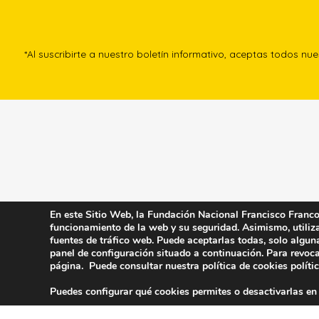
*Al suscribirte a nuestro boletín informativo, aceptas todos nu
En este Sitio Web, la Fundación Nacional Francisco Franco u
funcionamiento de la web y su seguridad. Asimismo, utiliza 
fuentes de tráfico web. Puede aceptarlas todas, solo algun
panel de configuración situado a continuación. Para revoca
página. Puede consultar nuestra política de cookies
políti
Puedes configurar qué cookies permites o desactivarlas en