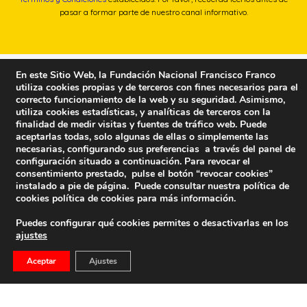
pasar a formar parte de nuestro canal informativo.
En este Sitio Web, la Fundación Nacional Francisco Franco
utiliza cookies propias y de terceros con fines necesarios para el
correcto funcionamiento de la web y su seguridad. Asimismo,
utiliza cookies estadísticas, y analíticas de terceros con la
finalidad de medir visitas y fuentes de tráfico web. Puede
aceptarlas todas, solo algunas de ellas o simplemente las
necesarias, configurando sus preferencias a través del panel de
configuración situado a continuación. Para revocar el
consentimiento prestado, pulse el botón “revocar cookies”
instalado a pie de página. Puede consultar nuestra política de
cookies
política de cookies
para más información.
Puedes configurar qué cookies permites o desactivarlas en los
ajustes
Fundación Nacional Francisco Franco
Aceptar
Ajustes
Calle Edgar Neville, 1 -1º Izq
(antes calle General Moscardó)