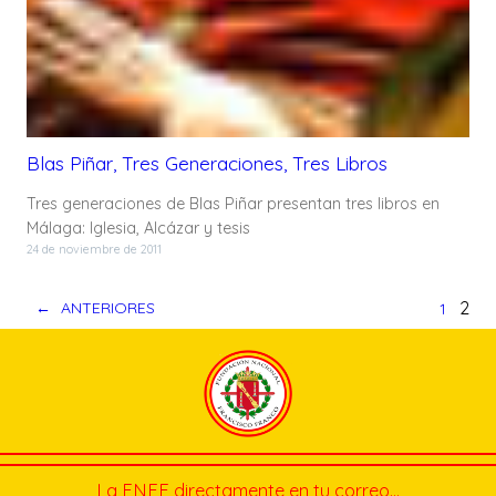
Blas Piñar, Tres Generaciones, Tres Libros
Tres generaciones de Blas Piñar presentan tres libros en
Málaga: Iglesia, Alcázar y tesis
24 de noviembre de 2011
2
←
ANTERIORES
1
La FNFF directamente en tu correo…