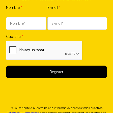
Nombre
*
E-mail
*
Captcha
*
*Al suscribirte a nuestro boletín informativo, aceptas todos nuestros
Términos y Condiciones
establecidos. Por favor, recuerda leerlos antes de