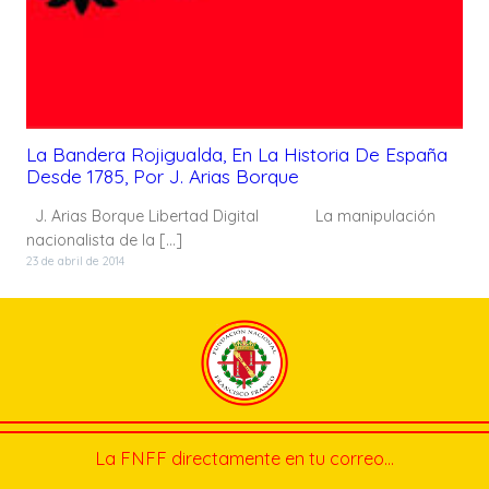
La Bandera Rojigualda, En La Historia De España
Desde 1785, Por J. Arias Borque
J. Arias Borque Libertad Digital La manipulación
nacionalista de la […]
23 de abril de 2014
La FNFF directamente en tu correo…