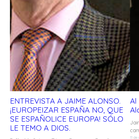
ENTREVISTA A JAIME ALONSO.
Al
¡EUROPEIZAR ESPAÑA NO, QUE
Al
SE ESPAÑOLICE EUROPA! SÓLO
Jai
LE TEMO A DIOS.
cam
11 de