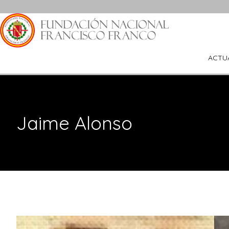
Saltar
al
contenido
ACTU
Jaime Alonso