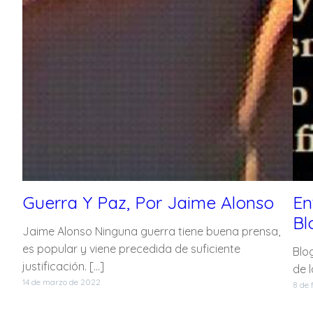
Guerra Y Paz, Por Jaime Alonso
En
Bl
Jaime Alonso Ninguna guerra tiene buena prensa,
es popular y viene precedida de suficiente
Blo
justificación. […]
de l
14 de marzo de 2022
8 de 