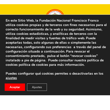
En este Sitio Web, la Fundación Nacional Francisco Franco
utiliza cookies propias y de terceros con fines necesarios para el
correcto funcionamiento de la web y su seguridad. Asimismo,
utiliza cookies estadísticas, y analíticas de terceros con la
finalidad de medir visitas y fuentes de tráfico web. Puede
La FNFF directamente en tu correo…
aceptarlas todas, solo algunas de ellas o simplemente las
necesarias, configurando sus preferencias a través del panel de
Nombre
*
E-mail
*
configuración situado a continuación. Para revocar el
consentimiento prestado, pulse el botón “revocar cookies”
instalado a pie de página. Puede consultar nuestra política de
cookies
política de cookies
para más información.
Puedes configurar qué cookies permites o desactivarlas en los
Captcha
*
ajustes
Aceptar
Ajustes