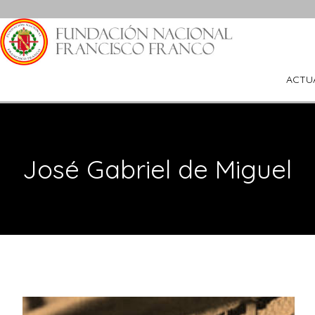
Saltar
al
contenido
ACTU
José Gabriel de Miguel