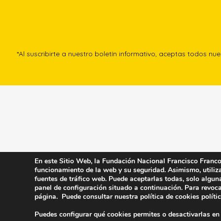
*Al suscribirte a nuestro boletín informativo, aceptas todos nu
En este Sitio Web, la Fundación Nacional Francisco Franco u
funcionamiento de la web y su seguridad. Asimismo, utiliza 
fuentes de tráfico web. Puede aceptarlas todas, solo algun
panel de configuración situado a continuación. Para revoca
página. Puede consultar nuestra política de cookies
políti
Puedes configurar qué cookies permites o desactivarlas en