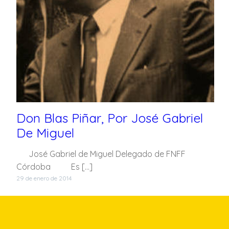
Don Blas Piñar, Por José Gabriel
De Miguel
José Gabriel de Miguel Delegado de FNFF
Córdoba Es […]
29 de enero de 2014