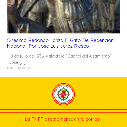
Onésimo Redondo Lanza El Grito De Redención
Nacional, Por José Luis Jerez Riesco
18 de julio de 1936: Valladolid “Capital del Alzamiento”
José […]
15 de julio de 2015
La FNFF directamente en tu correo…