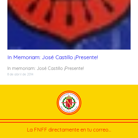
In Memoriam: José Castillo ¡Presente!
In memoriam: José Castillo ¡Presente!
8 de abril de 2014
La FNFF directamente en tu correo…