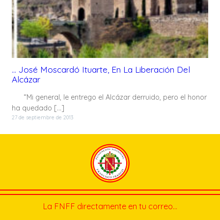
… José Moscardó Ituarte, En La Liberación Del
Alcázar
“Mi general, le entrego el Alcázar derruido, pero el honor
ha quedado […]
27 de septiembre de 2013
La FNFF directamente en tu correo…