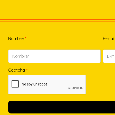
Nombre
*
E-mail
Captcha
*