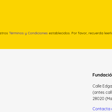
estros
Términos y Condiciones
establecidos. Por favor, recuerda leer
Fundació
Calle Edgar 
(antes cal
28020 (Madr
Contacta 