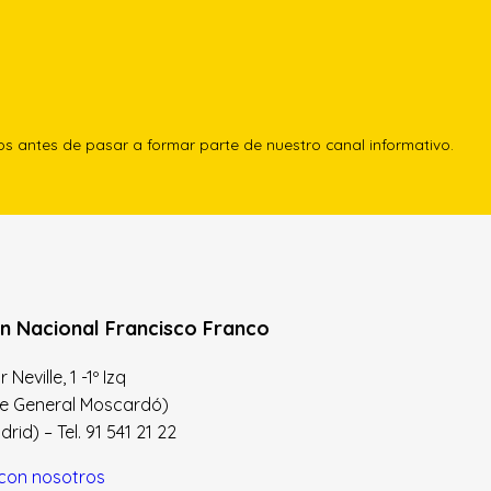
los antes de pasar a formar parte de nuestro canal informativo.
n Nacional Francisco Franco
Neville, 1 -1º Izq
le General Moscardó)
id) – Tel. 91 541 21 22
con nosotros