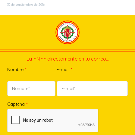
30 de septiembre de 2016
La FNFF directamente en tu correo…
Nombre
*
E-mail
*
Captcha
*