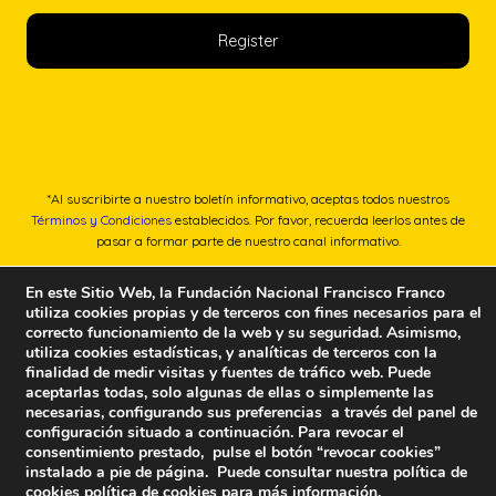
*Al suscribirte a nuestro boletín informativo, aceptas todos nuestros
Términos y Condiciones
establecidos. Por favor, recuerda leerlos antes de
pasar a formar parte de nuestro canal informativo.
En este Sitio Web, la Fundación Nacional Francisco Franco
utiliza cookies propias y de terceros con fines necesarios para el
correcto funcionamiento de la web y su seguridad. Asimismo,
utiliza cookies estadísticas, y analíticas de terceros con la
finalidad de medir visitas y fuentes de tráfico web. Puede
aceptarlas todas, solo algunas de ellas o simplemente las
necesarias, configurando sus preferencias a través del panel de
configuración situado a continuación. Para revocar el
consentimiento prestado, pulse el botón “revocar cookies”
instalado a pie de página. Puede consultar nuestra política de
cookies
política de cookies
para más información.