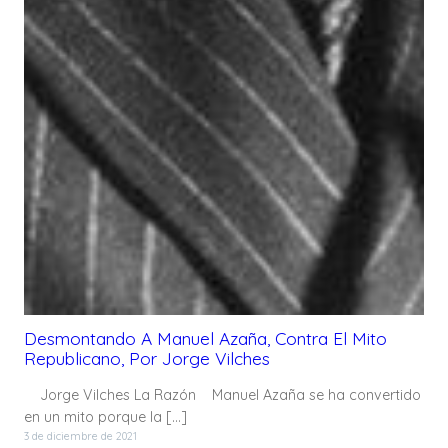
Desmontando A Manuel Azaña, Contra El Mito
Republicano, Por Jorge Vilches
Jorge Vilches La Razón Manuel Azaña se ha convertido
en un mito porque la […]
3 de diciembre de 2021