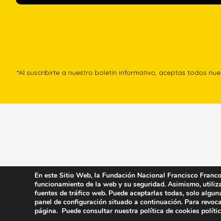
*Al suscribirte a nuestro boletín informativo, aceptas todos nu
En este Sitio Web, la Fundación Nacional Francisco Franco u
funcionamiento de la web y su seguridad. Asimismo, utiliza 
fuentes de tráfico web. Puede aceptarlas todas, solo algun
panel de configuración situado a continuación. Para revoca
página. Puede consultar nuestra política de cookies
políti