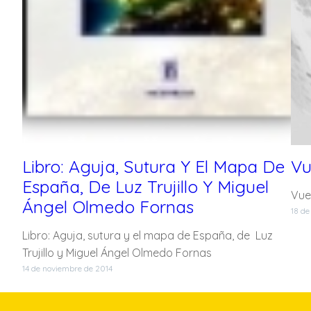
Libro: Aguja, Sutura Y El Mapa De
Vu
España, De Luz Trujillo Y Miguel
Vuel
Ángel Olmedo Fornas
18 de
Libro: Aguja, sutura y el mapa de España, de Luz
Trujillo y Miguel Ángel Olmedo Fornas
14 de noviembre de 2014