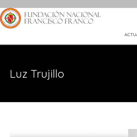
Saltar
al
contenido
ACTU
Luz Trujillo