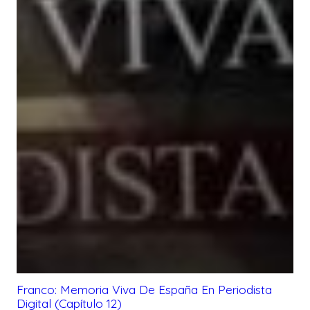
Franco: Memoria Viva De España En Periodista
Digital (Capítulo 12)