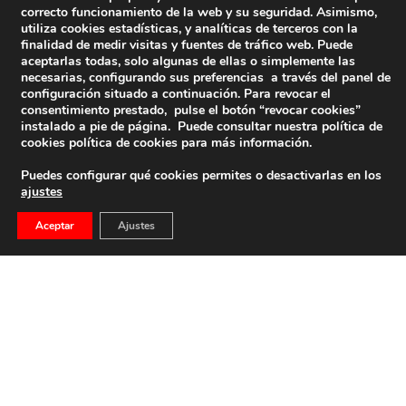
correcto funcionamiento de la web y su seguridad. Asimismo,
utiliza cookies estadísticas, y analíticas de terceros con la
finalidad de medir visitas y fuentes de tráfico web. Puede
aceptarlas todas, solo algunas de ellas o simplemente las
necesarias, configurando sus preferencias a través del panel de
configuración situado a continuación. Para revocar el
consentimiento prestado, pulse el botón “revocar cookies”
instalado a pie de página. Puede consultar nuestra política de
cookies
política de cookies
para más información.
Puedes configurar qué cookies permites o desactivarlas en los
ajustes
Aceptar
Ajustes
Franco: Memoria Viva De España En Periodista
Digital (Capítulo 10)
17 de noviembre de 2025