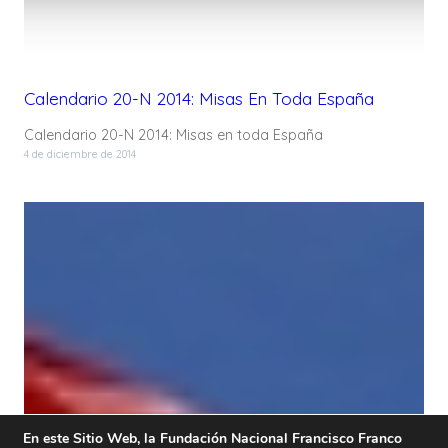
Calendario 20-N 2014: Misas En Toda España
Calendario 20-N 2014: Misas en toda España
4 de diciembre de 2014
En este Sitio Web, la Fundación Nacional Francisco Franco