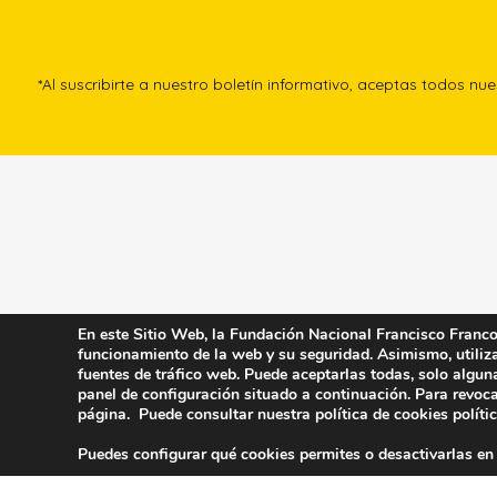
*Al suscribirte a nuestro boletín informativo, aceptas todos nu
En este Sitio Web, la Fundación Nacional Francisco Franco u
funcionamiento de la web y su seguridad. Asimismo, utiliza 
fuentes de tráfico web. Puede aceptarlas todas, solo algun
panel de configuración situado a continuación. Para revoca
página. Puede consultar nuestra política de cookies
políti
Puedes configurar qué cookies permites o desactivarlas en