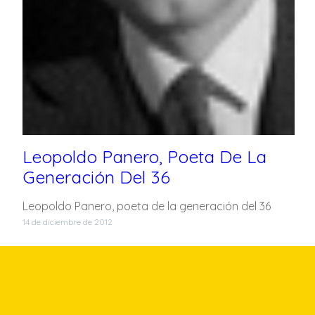
Leopoldo Panero, Poeta De La
Generación Del 36
Leopoldo Panero, poeta de la generación del 36
14 de diciembre de 2012