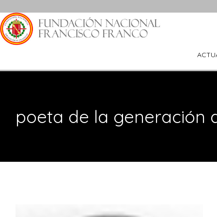
Saltar
al
contenido
ACTU
poeta de la generación d