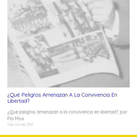
¿Qué Peligros Amenazan A La Convivencia En
Libertad?
¿Qué peligros amenazan a la convivencia en libertad?, por
Pío Moa
3 de julio de 2014