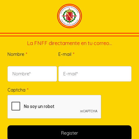
La FNFF directamente en tu correo…
Nombre
*
E-mail
*
Captcha
*