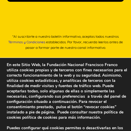
*Al suscribirte a nuestro boletín informativo, aceptas todos nuestros
Términos y Condiciones
establecidos. Por favor, recuerda leerlos antes de
pasar a formar parte de nuestro canal informativo.
En este Sitio Web, la Fundación Nacional Francisco Franco
utiliza cookies propias y de terceros con fines necesarios para el
correcto funcionamiento de la web y su seguridad. Asimismo,
utiliza cookies estadísticas, y analíticas de terceros con la
finalidad de medir visitas y fuentes de tráfico web. Puede
aceptarlas todas, solo algunas de ellas o simplemente las
necesarias, configurando sus preferencias a través del panel de
configuración situado a continuación. Para revocar el
consentimiento prestado, pulse el botón “revocar cookies”
instalado a pie de página. Puede consultar nuestra política de
cookies
política de cookies
para más información.
Puedes configurar qué cookies permites o desactivarlas en los