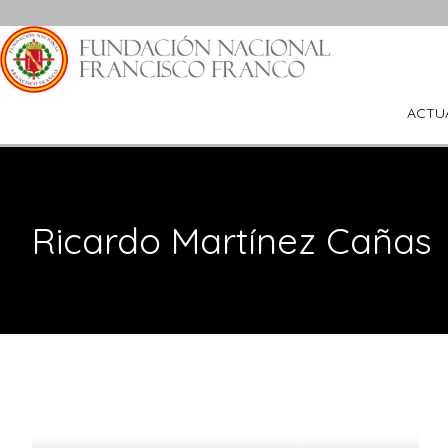
Saltar
al
contenido
ACTU
Ricardo Martínez Cañas