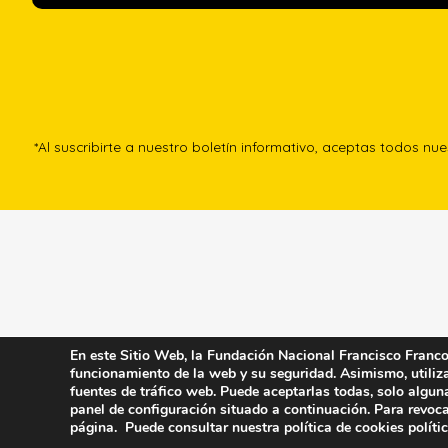
*Al suscribirte a nuestro boletín informativo, aceptas todos nu
En este Sitio Web, la Fundación Nacional Francisco Franco u
funcionamiento de la web y su seguridad. Asimismo, utiliza 
fuentes de tráfico web. Puede aceptarlas todas, solo algun
panel de configuración situado a continuación. Para revoca
página. Puede consultar nuestra política de cookies
políti