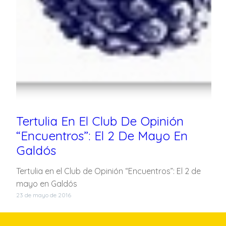
Tertulia En El Club De Opinión
“Encuentros”: El 2 De Mayo En
Galdós
Tertulia en el Club de Opinión “Encuentros”: El 2 de
mayo en Galdós
23 de mayo de 2016