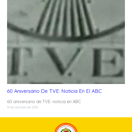
60 Aniversario De TVE: Noticia En El ABC
60 aniversario de TVE: noticia en ABC
31 de octubre de 2016