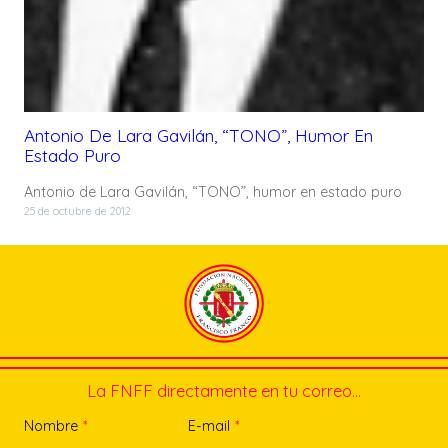
Antonio De Lara Gavilán, “TONO”, Humor En
Estado Puro
Antonio de Lara Gavilán, “TONO”, humor en estado puro
25 de octubre de 2012
La FNFF directamente en tu correo…
Nombre
*
E-mail
*