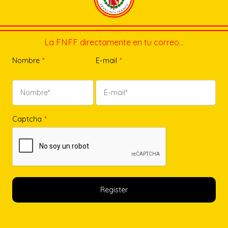
La FNFF directamente en tu correo…
Nombre
*
E-mail
*
Captcha
*