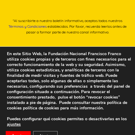
*Al suscribirte a nuestro boletín informativo, aceptas todos nuestros
Términos y Condiciones
establecidos. Por favor, recuerda leerlos antes de
pasar a formar parte de nuestro canal informativo.
En este Sitio Web, la Fundación Nacional Francisco Franco
utiliza cookies propias y de terceros con fines necesarios para el
correcto funcionamiento de la web y su seguridad. Asimismo,
utiliza cookies estadísticas, y analíticas de terceros con la
finalidad de medir visitas y fuentes de tráfico web. Puede
aceptarlas todas, solo algunas de ellas o simplemente las
necesarias, configurando sus preferencias a través del panel de
configuración situado a continuación. Para revocar el
consentimiento prestado, pulse el botón “revocar cookies”
instalado a pie de página. Puede consultar nuestra política de
cookies
política de cookies
para más información.
Puedes configurar qué cookies permites o desactivarlas en los
ajustes