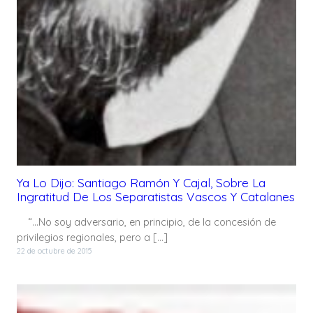
Ya Lo Dijo: Santiago Ramón Y Cajal, Sobre La
Ingratitud De Los Separatistas Vascos Y Catalanes
“…No soy adversario, en principio, de la concesión de
privilegios regionales, pero a […]
22 de octubre de 2015