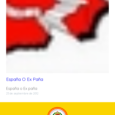
España O Ex Paña
España o Ex paña
25 de septiembre de 2012