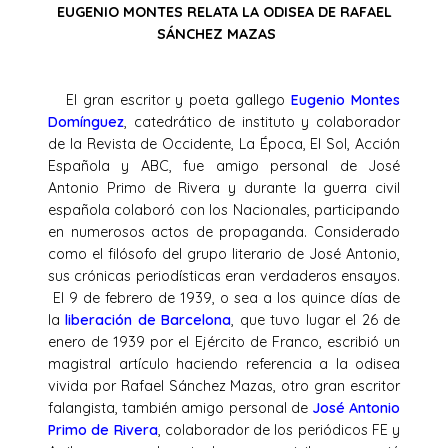
EUGENIO MONTES RELATA LA ODISEA DE RAFAEL
SÁNCHEZ MAZAS
El gran escritor y poeta gallego
Eugenio Montes
Domínguez
, catedrático de instituto y colaborador
de la Revista de Occidente, La Época, El Sol, Acción
Española y ABC, fue amigo personal de José
Antonio Primo de Rivera y durante la guerra civil
española colaboró con los Nacionales, participando
en numerosos actos de propaganda. Considerado
como el filósofo del grupo literario de José Antonio,
sus crónicas periodísticas eran verdaderos ensayos.
El 9 de febrero de 1939, o sea a los quince días de
la
liberación de Barcelona
, que tuvo lugar el 26 de
enero de 1939 por el Ejército de Franco, escribió un
magistral artículo haciendo referencia a la odisea
vivida por Rafael Sánchez Mazas, otro gran escritor
falangista, también amigo personal de
José Antonio
Primo de Rivera
, colaborador de los periódicos FE y