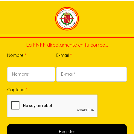
La FNFF directamente en tu correo…
Nombre
*
E-mail
*
Captcha
*