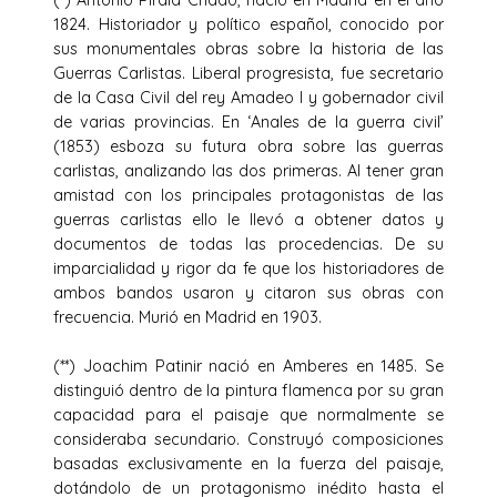
1824. Historiador y político español, conocido por
sus monumentales obras sobre la historia de las
Guerras Carlistas. Liberal progresista, fue secretario
de la Casa Civil del rey Amadeo I y gobernador civil
de varias provincias. En ‘Anales de la guerra civil’
(1853) esboza su futura obra sobre las guerras
carlistas, analizando las dos primeras. Al tener gran
amistad con los principales protagonistas de las
guerras carlistas ello le llevó a obtener datos y
documentos de todas las procedencias. De su
imparcialidad y rigor da fe que los historiadores de
ambos bandos usaron y citaron sus obras con
frecuencia. Murió en Madrid en 1903.
(**) Joachim Patinir nació en Amberes en 1485. Se
distinguió dentro de la pintura flamenca por su gran
capacidad para el paisaje que normalmente se
consideraba secundario. Construyó composiciones
basadas exclusivamente en la fuerza del paisaje,
dotándolo de un protagonismo inédito hasta el