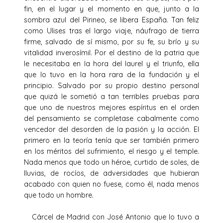
fin, en el lugar y el momento en que, junto a la
sombra azul del Pirineo, se libera España. Tan feliz
como Ulises tras el largo viaje, náufrago de tierra
firme, salvado de sí mismo, por su fe, su brío y su
vitalidad inverosímil. Por el destino de la patria que
le necesitaba en la hora del laurel y el triunfo, ella
que lo tuvo en la hora rara de la fundación y el
principio. Salvado por su propio destino personal
que quizá le sometió a tan terribles pruebas para
que uno de nuestros mejores espíritus en el orden
del pensamiento se completase cabalmente como
vencedor del desorden de la pasión y la acción. El
primero en la teoría tenía que ser también primero
en los méritos del sufrimiento, el riesgo y el temple.
Nada menos que todo un héroe, curtido de soles, de
lluvias, de rocíos, de adversidades que hubieran
acabado con quien no fuese, como él, nada menos
que todo un hombre.
Cárcel de Madrid con José Antonio que lo tuvo a