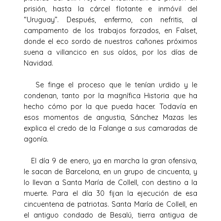
prisión, hasta la cárcel flotante e inmóvil del
“Uruguay”. Después, enfermo, con nefritis, al
campamento de los trabajos forzados, en Falset,
donde el eco sordo de nuestros cañones próximos
suena a villancico en sus oídos, por los días de
Navidad.
Se finge el proceso que le tenían urdido y le
condenan, tanto por la magnífica Historia que ha
hecho cómo por la que pueda hacer. Todavía en
esos momentos de angustia, Sánchez Mazas les
explica el credo de la Falange a sus camaradas de
agonía.
El día 9 de enero, ya en marcha la gran ofensiva,
le sacan de Barcelona, en un grupo de cincuenta, y
lo llevan a Santa María de Collell, con destino a la
muerte. Para el día 30 fijan la ejecución de esa
cincuentena de patriotas. Santa María de Collell, en
el antiguo condado de Besalú, tierra antigua de