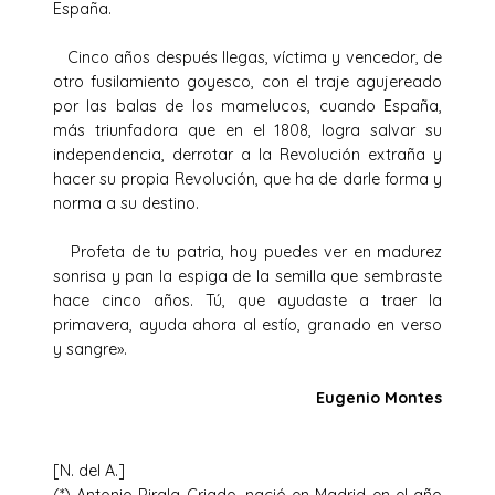
España.
Cinco años después llegas, víctima y vencedor, de
otro fusilamiento goyesco, con el traje agujereado
por las balas de los mamelucos, cuando España,
más triunfadora que en el 1808, logra salvar su
independencia, derrotar a la Revolución extraña y
hacer su propia Revolución, que ha de darle forma y
norma a su destino.
Profeta de tu patria, hoy puedes ver en madurez
sonrisa y pan la espiga de la semilla que sembraste
hace cinco años. Tú, que ayudaste a traer la
primavera, ayuda ahora al estío, granado en verso
y sangre».
Eugenio Montes
[N. del A.]
(*) Antonio Pirala Criado, nació en Madrid en el año