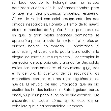
su lado cuando la Falange aun no estaba
bautizada, cuando aún buscábamos nombre para
lo que era idea platónica, arquetipo, esquema.
Cárcel de Madrid con colaboración entre los dos
amigos inseparables, Rómulo y Remo de la nueva
eterna romanidad de España. En los primeros días
en que la gran bestia entonces dominante se
apresuró a poner la lluvia de la reja ante los ojos de
quienes habían columbrado y profetizado el
amanecer y el vuelo de la patria, para quitarle la
alegría de asistir al resurgimiento y contemplar la
perfección de su propia criatura andante. Una salida
en las semanas anteriores al Movimiento y ya, tras
el 18 de julio, la aventura de las esquinas y los
escondites, con los esbirros rojos siguiéndole las
huellas. El refugio de una Embajada, que un día
asaltan las hordas furibundas. Rafael, guiado por su
ángel, huye a un patio, sube no sé qué escalera y se
encuentra, sin saber cómo, en la casa de un
caballero que le da hospitalidad y amparo.