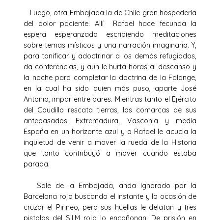
Luego, otra Embajada la de Chile gran hospedería
del dolor paciente. Allí Rafael hace fecunda la
espera esperanzada escribiendo meditaciones
sobre temas místicos y una narración imaginaria. Y,
para tonificar y adoctrinar a los demás refugiados,
da conferencias, y aun le hurta horas al descanso y
la noche para completar la doctrina de la Falange,
en la cual ha sido quien más puso, aparte José
Antonio, impar entre pares. Mientras tanto el Ejército
del Caudillo rescata tierras, las comarcas de sus
antepasados: Extremadura, Vasconia y media
España en un horizonte azul y a Rafael le acucia la
inquietud de venir a mover la rueda de la Historia
que tanto contribuyó a mover cuando estaba
parada.
Sale de la Embajada, anda ignorado por la
Barcelona roja buscando el instante y la ocasión de
cruzar el Pirineo, pero sus huellas le delatan y tres
pistolas del S.I.M rojo lo encañonan. De prisión en