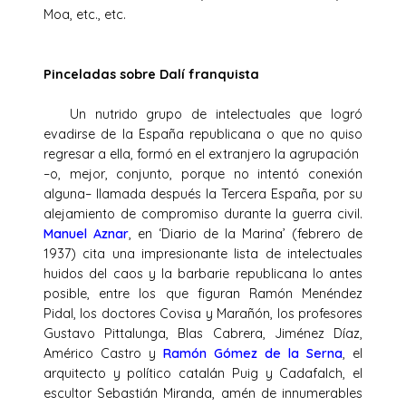
Moa, etc., etc.
Pinceladas sobre Dalí franquista
Un nutrido grupo de intelectuales que logró
evadirse de la España republicana o que no quiso
regresar a ella, formó en el extranjero la agrupación
–o, mejor, conjunto, porque no intentó conexión
alguna– llamada después la Tercera España, por su
alejamiento de compromiso durante la guerra civil.
Manuel Aznar
, en ‘Diario de la Marina’ (febrero de
1937) cita una impresionante lista de intelectuales
huidos del caos y la barbarie republicana lo antes
posible, entre los que figuran Ramón Menéndez
Pidal, los doctores Covisa y Marañón, los profesores
Gustavo Pittalunga, Blas Cabrera, Jiménez Díaz,
Américo Castro y
Ramón Gómez de la Serna
, el
arquitecto y político catalán Puig y Cadafalch, el
escultor Sebastián Miranda, amén de innumerables