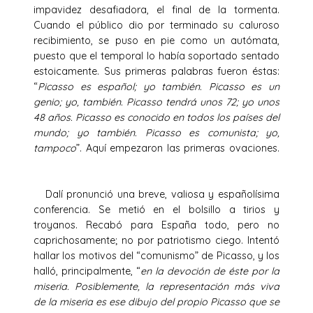
impavidez desafiadora, el final de la tormenta.
Cuando el público dio por terminado su caluroso
recibimiento, se puso en pie como un autómata,
puesto que el temporal lo había soportado sentado
estoicamente. Sus primeras palabras fueron éstas:
“
Picasso es español; yo también. Picasso es un
genio; yo, también. Picasso tendrá unos 72; yo unos
48 años. Picasso es conocido en todos los países del
mundo; yo también. Picasso es comunista; yo,
tampoco
”. Aquí empezaron las primeras ovaciones.
Dalí pronunció una breve, valiosa y españolísima
conferencia. Se metió en el bolsillo a tirios y
troyanos. Recabó para España todo, pero no
caprichosamente; no por patriotismo ciego. Intentó
hallar los motivos del “comunismo” de Picasso, y los
halló, principalmente, “
en la devoción de éste por la
miseria. Posiblemente, la representación más viva
de la miseria es ese dibujo del propio Picasso que se