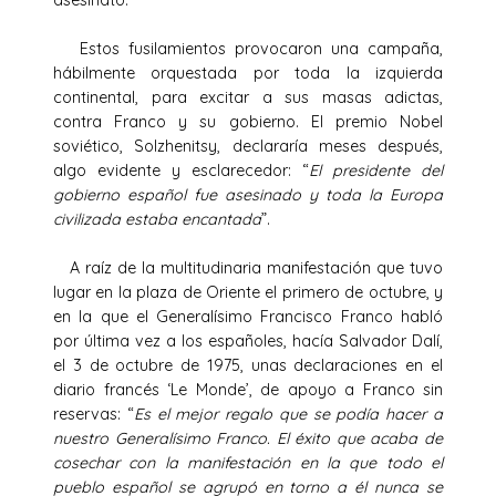
Estos fusilamientos provocaron una campaña,
hábilmente orquestada por toda la izquierda
continental, para excitar a sus masas adictas,
contra Franco y su gobierno. El premio Nobel
soviético, Solzhenitsy, declararía meses después,
algo evidente y esclarecedor: “
El presidente del
gobierno español fue asesinado y toda la Europa
civilizada estaba encantada
”.
A raíz de la multitudinaria manifestación que tuvo
lugar en la plaza de Oriente el primero de octubre, y
en la que el Generalísimo Francisco Franco habló
por última vez a los españoles, hacía Salvador Dalí,
el 3 de octubre de 1975, unas declaraciones en el
diario francés ‘Le Monde’, de apoyo a Franco sin
reservas: “
Es el mejor regalo que se podía hacer a
nuestro Generalísimo Franco. El éxito que acaba de
cosechar con la manifestación en la que todo el
pueblo español se agrupó en torno a él nunca se