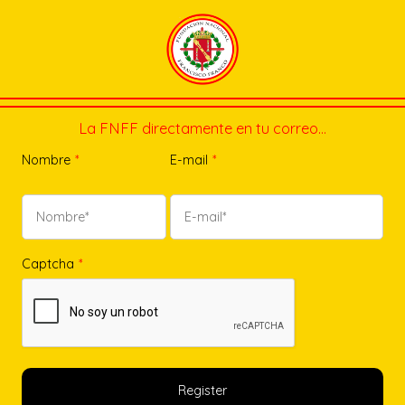
La FNFF directamente en tu correo…
Nombre
*
E-mail
*
Captcha
*