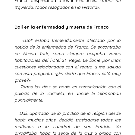
Franco despreciaba a los intelectuales: «
todos de
izquierda, todos rezagados en la Historia
».
Dalí en la enfermedad y muerte de Franco
«
Dalí estaba tremendamente afectado por la
noticia de la enfermedad de Franco. Se encontraba
en Nueva York, como siempre ocupaba varias
habitaciones del hotel St. Regis. Le llamé por unas
cuestiones relacionadas con el teatro y me saludó
con esta pregunta: «¿Es cierto que Franco está muy
grave?»
Todos los días se ponía en comunicación con el
palacio de la Zarzuela, en donde le informaban
puntualmente.
Dalí, apartado de la práctica de la religión desde
hacía muchos años, decidió trasladarse todas las
mañanas a la catedral de san Patricio. Se
arrodillaba, hacía la señal de la cruz y oraba con