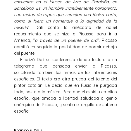
encuentra en el Museo de Arte de Cataluña, en
Barcelona. Es un hombre increíblemente harapiento,
con restos de ropas que semejan una túnica corta,
como si fuera un homenaje a la dignidad de la
miseria
”. Dalí contó la anécdota de aquel
requerimiento que se hizo a Picasso para ir a
América, “
a través de un puente de oro
”. Picasso
admitió en seguida la posibilidad de dormir debajo
del puente.
Finalizó Dalí su conferencia dando lectura a un
telegrama que pensaba enviar a Picasso,
solicitando también las firmas de los intelectuales
españoles. El texto era otra prueba del talento del
pintor catalán. Le decía que en Rusia se purgaba
todo, hasta a la música. Pero que el espíritu católico
español, que amaba la libertad, saludaba al genio
anárquico de Picasso, y sentía el orgullo de saberlo
español.
Franco y Dalí