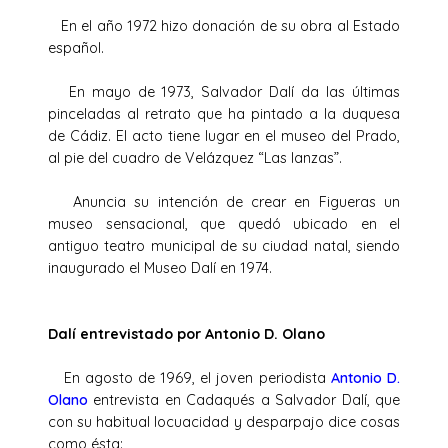
En el año 1972 hizo donación de su obra al Estado
español.
En mayo de 1973, Salvador Dalí da las últimas
pinceladas al retrato que ha pintado a la duquesa
de Cádiz. El acto tiene lugar en el museo del Prado,
al pie del cuadro de Velázquez “Las lanzas”.
Anuncia su intención de crear en Figueras un
museo sensacional, que quedó ubicado en el
antiguo teatro municipal de su ciudad natal, siendo
inaugurado el Museo Dalí en 1974.
Dalí entrevistado por Antonio D. Olano
En agosto de 1969, el joven periodista
Antonio D.
Olano
entrevista en Cadaqués a Salvador Dalí, que
con su habitual locuacidad y desparpajo dice cosas
como ésta: