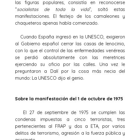
las figuras populares, consistía en reconocerse
“
socialistas de toda la vida
”, soltó estas
manifestaciones. El festejo de los camaleones y
chaqueteros apenas había comenzado.
Cuando España ingresó en la UNESCO, exigieron
al Gobierno español cerrar las casas de lenocinio,
con lo que el control de las enfermedades venéreas
se perdió absolutamente con las meretrices
ejerciendo su oficio por las calles. Una vez le
preguntaron a Dalí por la cosa más necia del
mundo: ­La UNESCO­ dijo el genio.
Sobre la manifestación del 1 de octubre de 1975
El 27 de septiembre de 1975 se cumplen las
condenas impuestas a cinco terroristas, tres
pertenecientes al FRAP y dos a ETA, por varios
delitos de terrorismo, agresión a la fuerza pública y
asesinato.