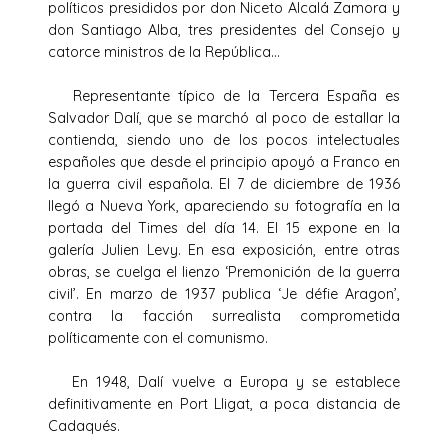
políticos presididos por don Niceto Alcalá Zamora y
don Santiago Alba, tres presidentes del Consejo y
catorce ministros de la República…
Representante típico de la Tercera España es
Salvador Dalí, que se marchó al poco de estallar la
contienda, siendo uno de los pocos intelectuales
españoles que desde el principio apoyó a Franco en
la guerra civil española. El 7 de diciembre de 1936
llegó a Nueva York, apareciendo su fotografía en la
portada del Times del día 14. El 15 expone en la
galería Julien Levy. En esa exposición, entre otras
obras, se cuelga el lienzo ‘Premonición de la guerra
civil’. En marzo de 1937 publica ‘Je défie Aragon’,
contra la facción surrealista comprometida
políticamente con el comunismo.
En 1948, Dalí vuelve a Europa y se establece
definitivamente en Port Lligat, a poca distancia de
Cadaqués.