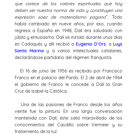
que carece de los valores espirituales que hoy
deben ser nuestra norma de vida y constituyen una
expresión soez de materialismo pagano
”. Todo
había cambiado en nueve años; por eso, cuando
regresa a España en 1948, Dalí era saludado con
júbilo y entusiasmo. Dalí se instaló durante unos días
en Cadaqués y allí recibió a
Eugenio D’Ors
, a
Luys
Santa Marina
y a varios intelectuales catalanes,
declarándose partidario del régimen franquista.
El 16 de junio de 1956 es recibido por Francisco
Franco en el palacio del Pardo. El 2 de abril de 1964
el gobierno de Franco le concede a Dalí la Gran
Cruz de Isabel la Católica.
Una de las pasiones de Franco desde los años
veinte fue la pintura. En una larga conversación
mantenida con Dalí, éste salió maravillado de los
conocimientos del Caudillo sobre Vermeer y su
tratamiento de la luz.