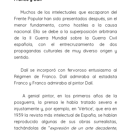
Muchos de los intelectuales que escaparon del
Frente Popular han sido presentados después, sin el
menor fundamento, como hostiles a la causa
nacional. Ello se debe a la superposición arbitraria
de la II Guerra Mundial sobre la Guerra Civil
española, con el entrecruzamiento de dos
propagandas culturales de muy diverso origen y
sentido.
Dalí se incorporó con fervoroso entusiasmo al
Régimen de Franco. Dalí admiraba al estadista
Franco y Franco admiraba al pintor Dalí.
A genial pintor, en los primeros años de la
posguerra, la prensa le había tratado severa e
injustamente y, por ejemplo, en ‘Vértice’, que era en
1939 la revista más intelectual de España, se habían
reproducido algunas de sus obras surrealistas,
tachándolas de “
expresión de un arte decadente,