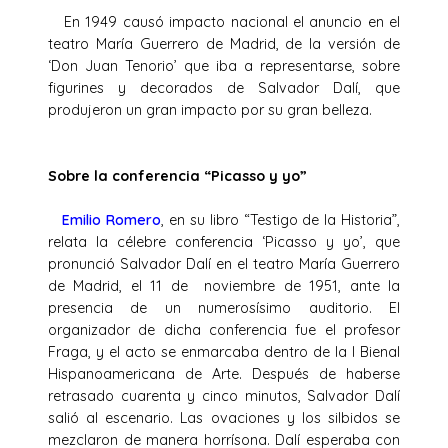
En 1949 causó impacto nacional el anuncio en el
teatro María Guerrero de Madrid, de la versión de
‘Don Juan Tenorio’ que iba a representarse, sobre
figurines y decorados de Salvador Dalí, que
produjeron un gran impacto por su gran belleza.
Sobre la conferencia “Picasso y yo”
Emilio Romero
, en su libro “Testigo de la Historia”,
relata la célebre conferencia ‘Picasso y yo’, que
pronunció Salvador Dalí en el teatro María Guerrero
de Madrid, el 11 de noviembre de 1951, ante la
presencia de un numerosísimo auditorio. El
organizador de dicha conferencia fue el profesor
Fraga, y el acto se enmarcaba dentro de la I Bienal
Hispanoamericana de Arte. Después de haberse
retrasado cuarenta y cinco minutos, Salvador Dalí
salió al escenario. Las ovaciones y los silbidos se
mezclaron de manera horrísona. Dalí esperaba con