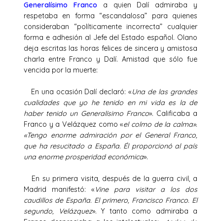
Generalísimo Franco
a quien Dalí admiraba y
respetaba en forma “escandalosa” para quienes
consideraban “políticamente incorrecta” cualquier
forma e adhesión al Jefe del Estado español. Olano
deja escritas las horas felices de sincera y amistosa
charla entre
Franco
y Dalí. Amistad que sólo fue
vencida por la muerte:
En una ocasión Dalí declaró: «
Una de las grandes
cualidades que yo he tenido en mi vida es la de
haber tenido un Generalísimo Franco
». Calificaba a
Franco y a Velázquez como «
el colmo de la calma».
«Tengo enorme admiración por el General Franco,
que ha resucitado a España. Él proporcionó al país
una enorme prosperidad económica
».
En su primera visita, después de la guerra civil, a
Madrid manifestó: «
Vine para visitar a los dos
caudillos de España. El primero, Francisco Franco. El
segundo, Velázquez
». Y tanto como admiraba a