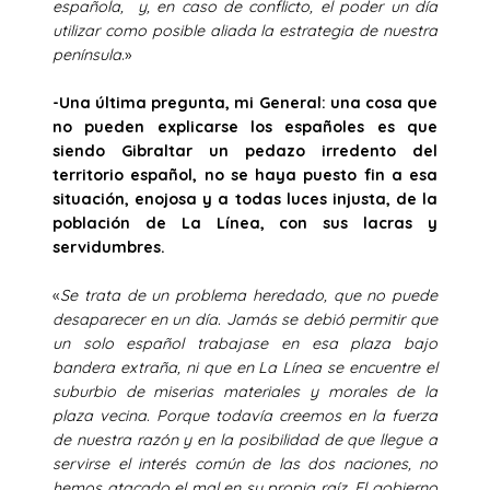
española, y, en caso de conflicto, el poder un día
utilizar como posible aliada la estrategia de nuestra
península
.»
-Una última pregunta, mi General: una cosa que
no pueden explicarse los españoles es que
siendo Gibraltar un pedazo irredento del
territorio español, no se haya puesto fin a esa
situación, enojosa y a todas luces injusta, de la
población de La Línea, con sus lacras y
servidumbres.
«
Se trata de un problema heredado, que no puede
desaparecer en un día. Jamás se debió permitir que
un solo español trabajase en esa plaza bajo
bandera extraña, ni que en La Línea se encuentre el
suburbio de miserias materiales y morales de la
plaza vecina. Porque todavía creemos en la fuerza
de nuestra razón y en la posibilidad de que llegue a
servirse el interés común de las dos naciones, no
hemos atacado el mal en su propia raíz. El gobierno