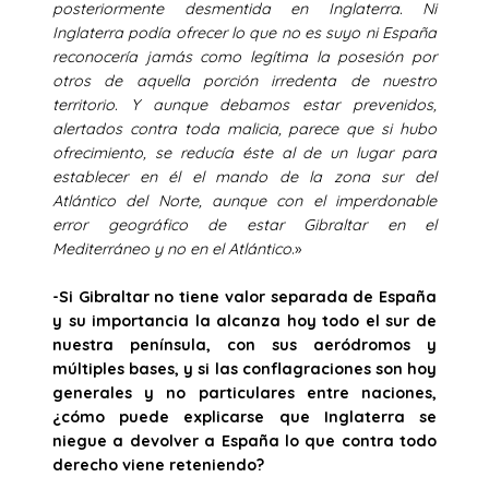
posteriormente desmentida en Inglaterra. Ni
Inglaterra podía ofrecer lo que no es suyo ni España
reconocería jamás como legítima la posesión por
otros de aquella porción irredenta de nuestro
territorio. Y aunque debamos estar prevenidos,
alertados contra toda malicia, parece que si hubo
ofrecimiento, se reducía éste al de un lugar para
establecer en él el mando de la zona sur del
Atlántico del Norte, aunque con el imperdonable
error geográfico de estar Gibraltar en el
Mediterráneo y no en el Atlántico
.»
-Si Gibraltar no tiene valor separada de España
y su importancia la alcanza hoy todo el sur de
nuestra península, con sus aeródromos y
múltiples bases, y si las conflagraciones son hoy
generales y no particulares entre naciones,
¿cómo puede explicarse que Inglaterra se
niegue a devolver a España lo que contra todo
derecho viene reteniendo?