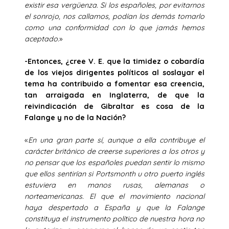
existir esa vergüenza. Si los españoles, por evitarnos
el sonrojo, nos callamos, podían los demás tomarlo
como una conformidad con lo que jamás hemos
aceptado.
»
-Entonces, ¿cree V. E. que la timidez o cobardía
de los viejos dirigentes políticos al soslayar el
tema ha contribuido a fomentar esa creencia,
tan arraigada en Inglaterra, de que la
reivindicación de Gibraltar es cosa de la
Falange y no de la Nación?
«
En una gran parte sí, aunque a ella contribuye el
carácter británico de creerse superiores a los otros y
no pensar que los españoles puedan sentir lo mismo
que ellos sentirían si Portsmonth u otro puerto inglés
estuviera en manos rusas, alemanas o
norteamericanas. El que el movimiento nacional
haya despertado a España y que la Falange
constituya el instrumento político de nuestra hora no