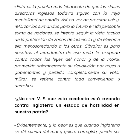
«
Esta es la prueba más fehaciente de que las clases
directoras inglesas todavía siguen con la vieja
mentalidad de antaño. Así, en vez de procurar unir y
reforzar los sumandos para la futura e indispensable
suma de naciones, se intenta seguir la vieja táctica
de la pretensión de zonas de influencia y de elevarse
ella menospreciando a los otros. Gibraltar es para
nosotros el termómetro de esa mala fe: ocupada
contra todas las leyes del honor y de la moral,
prometida solemnemente su devolución por reyes y
gobernantes y perdido completamente su valor
militar, se retiene contra toda conveniencia y
derecho
.»
-¿No cree V. E. que esta conducta está creando
contra Inglaterra un estado de hostilidad en
nuestra patria?
«
Evidentemente, y lo peor es que cuando Inglaterra
se dé cuenta del mal y quiera corregirlo, puede ser