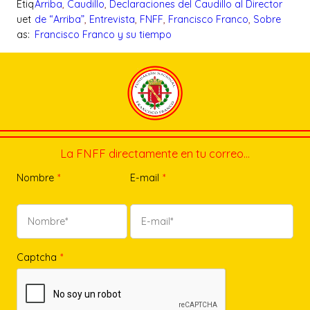
Etiq
Arriba
, 
Caudillo
, 
Declaraciones del Caudillo al Director
uet
de “Arriba”
, 
Entrevista
, 
FNFF
, 
Francisco Franco
, 
Sobre
as:
Francisco Franco y su tiempo
La FNFF directamente en tu correo…
Nombre
*
E-mail
*
Captcha
*