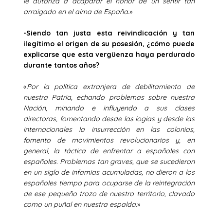
le autoriza a acaparar el honor de un sentir tan
arraigado en el alma de España.
»
-Siendo tan justa esta reivindicación y tan
ilegítimo el origen de su posesión, ¿cómo puede
explicarse que esta vergüenza haya perdurado
durante tantos años?
«
Por la política extranjera de debilitamiento de
nuestra Patria, echando problemas sobre nuestra
Nación, minando e influyendo a sus clases
directoras, fomentando desde las logias y desde las
internacionales la insurrección en las colonias,
fomento de movimientos revolucionarios y, en
general, la táctica de enfrentar a españoles con
españoles. Problemas tan graves, que se sucedieron
en un siglo de infamias acumuladas, no dieron a los
españoles tiempo para ocuparse de la reintegración
de ese pequeño trozo de nuestro territorio, clavado
como un puñal en nuestra espalda
.»